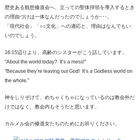
歴史ある観想修道会へ、立っての聖体拝領を導入するとき
の理由づけは一体なんだったのでしょうか･･･。
「現代社会」「○○文化」への適応と、理由はなんでもい
いのでしょう。
16:15辺りより、高齢のシスターがこう話しています。
“About the world today? It’s a mess!”
“Because they’re leaving out God! It’s a Godless world on
the whole.”
神をしりぞけて、めちゃくちゃになっているのは教会外だ
けではなく、教会内もそうだと思います。
カルメル会の修道女たちのためにお祈りください。