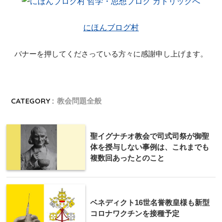
にほんブログ村
バナーを押してくださっている方々に感謝申し上げます。
CATEGORY :
教会問題全般
聖イグナチオ教会で司式司祭が御聖
体を授与しない事例は、これまでも
複数回あったとのこと
ベネディクト16世名誉教皇様も新型
コロナワクチンを接種予定