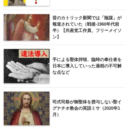
昔のカトリック新聞では「陰謀」が
報道されていた（戦後-1960年代前
半）【共産党工作員、フリーメイソ
ン】
手による聖体拝領、臨時の奉仕者を
日本に導入していった過程の不可解
な点など
司式司祭が御聖体を授与しない聖イ
グナチオ教会の英語ミサ（2020年1
月）