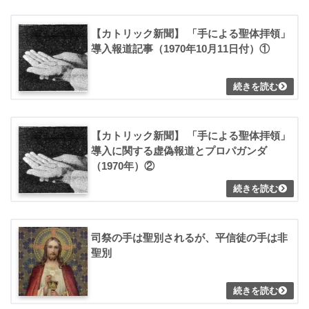
【カトリック新聞】 「手による聖体拝領」
導入報道記事（1970年10月11日付）①
【カトリック新聞】 「手による聖体拝領」
導入に関する虚偽報道とプロパガンダ
（1970年）②
司祭の手は聖別されるが、平信徒の手は非
聖別