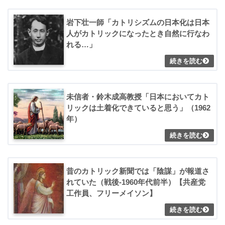
岩下壮一師「カトリシズムの日本化は日本
人がカトリックになったとき自然に行なわ
れる…」
未信者・鈴木成高教授「日本においてカト
リックは土着化できていると思う」（1962
年）
昔のカトリック新聞では「陰謀」が報道さ
れていた（戦後-1960年代前半）【共産党
工作員、フリーメイソン】