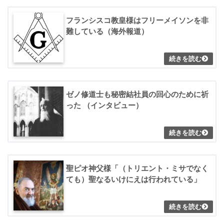
フランシスコ教皇様はフリーメイソンを非
難している（海外報道）
ゼノ修道士も秘密結社員の回心のために祈
った （インタビュー）
聖ピオ神父様「（トリエント・ミサでなく
ても）聖なるいけにえは行われている」