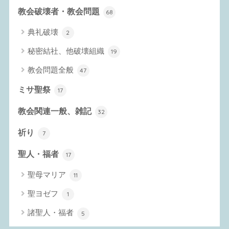
教会破壊者・教会問題
68
典礼破壊
2
秘密結社、他破壊組織
19
教会問題全般
47
ミサ聖祭
17
教会関連一般、雑記
32
祈り
7
聖人・福者
17
聖母マリア
11
聖ヨゼフ
1
諸聖人・福者
5