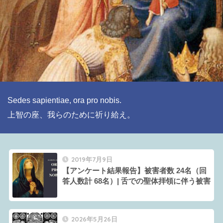
Sedes sapientiae, ora pro nobis.

上智の座、我らのために祈り給え。
2019年7月9日
【アンケート結果報告】被害者数 24名（回
答人数計 68名）| 舌での聖体拝領に伴う被害
2026年5月26日