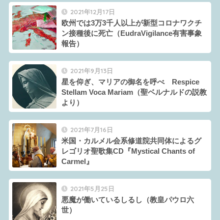
2021年12月17日
欧州では3万3千人以上が新型コロナワクチ
ン接種後に死亡（EudraVigilance有害事象
報告）
2021年9月13日
星を仰ぎ、マリアの御名を呼べ Respice
Stellam Voca Mariam（聖ベルナルドの説教
より）
2021年7月16日
米国・カルメル会系修道院共同体によるグ
レゴリオ聖歌集CD『Mystical Chants of
Carmel』
2021年5月25日
悪魔が働いているしるし（教皇パウロ六
世）