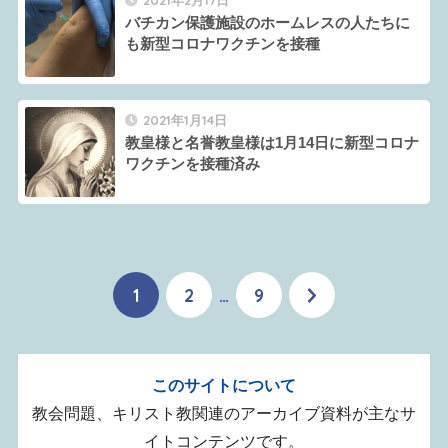
2021年2月17日
バチカン保護施設のホームレスの人たちに
も新型コロナワクチンを接種
2021年1月14日
教皇様と名誉教皇様は1月14日に新型コロナ
ワクチンを接種済み
1
2
…
9
このサイトについて
教会問題、キリスト教関連のアーカイブ資料が主なサ
イトコンテンツです。