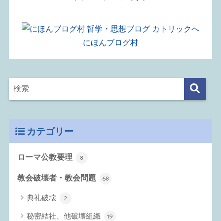
にほんブログ村
カテゴリー
ローマ公教要理
8
教会破壊者・教会問題
68
典礼破壊
2
秘密結社、他破壊組織
19