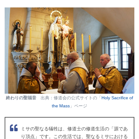
終わりの聖福音
出典：修道会の公式サイトの「
Holy Sacrifice of
the Mass
」ページ
ミサの聖なる犠牲は、修道士の修道生活の「源であ
り頂点」です。この生活では、聖なるミサにおける