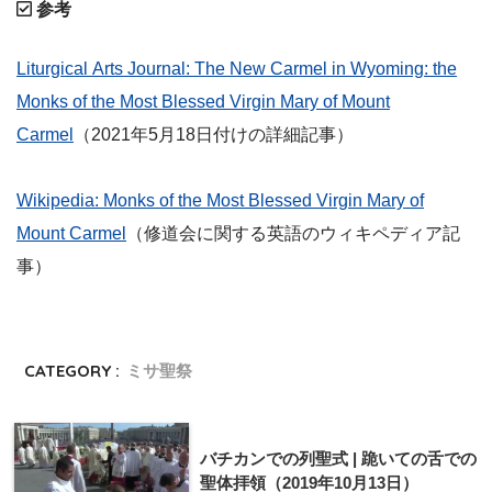
参考
Liturgical Arts Journal: The New Carmel in Wyoming: the
Monks of the Most Blessed Virgin Mary of Mount
Carmel
（2021年5月18日付けの詳細記事）
Wikipedia: Monks of the Most Blessed Virgin Mary of
Mount Carmel
（修道会に関する英語のウィキペディア記
事）
CATEGORY :
ミサ聖祭
バチカンでの列聖式 | 跪いての舌での
聖体拝領（2019年10月13日）