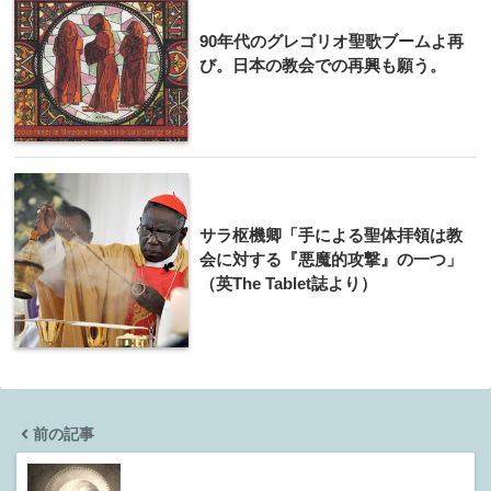
90年代のグレゴリオ聖歌ブームよ再
び。日本の教会での再興も願う。
サラ枢機卿「手による聖体拝領は教
会に対する『悪魔的攻撃』の一つ」
（英The Tablet誌より）
前の記事