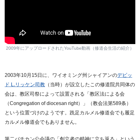
2009年にアップロードされたYouTube動画（修道会生活の紹介）
2003年10月15日に、ワイオミング州シャイアンの
デビッ
ド L.リッケン司教
（当時）が設立したこの修道院共同体の
会は、教区司祭によって設置される「教区法による会
（Congregation of diocesan right）」（教会法第589条）
という位置づけのようです。跣足カルメル修道会でも履足
カルメル修道会でもありません。
第二バチカン公会議の「創立者の精神に立ち返る」という