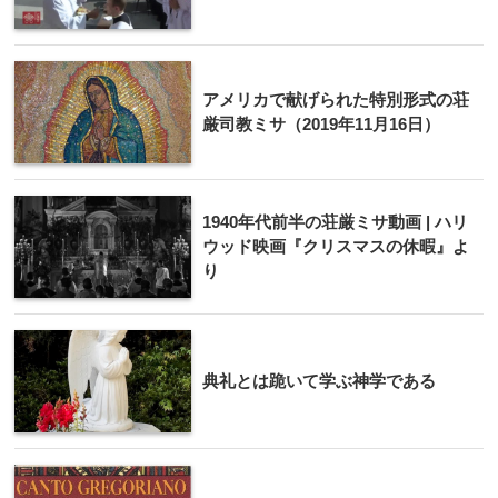
アメリカで献げられた特別形式の荘
厳司教ミサ（2019年11月16日）
1940年代前半の荘厳ミサ動画 | ハリ
ウッド映画『クリスマスの休暇』よ
り
典礼とは跪いて学ぶ神学である