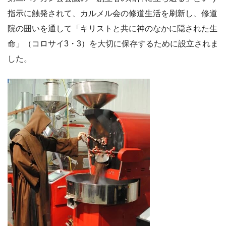
指示に触発されて、カルメル会の修道生活を刷新し、修道
院の囲いを通して「キリストと共に神のなかに隠された生
命」（コロサイ3・3）を大切に保存するために設立されま
した。