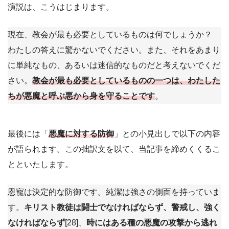
演説は、こうはじまります。
現在、教会が最も必要としているものは何でしょうか？
わたしの答えに驚かないでください。また、それをあまり
に単純なもの、あるいは迷信的なものだと考えないでくだ
さい。
教会が最も必要としているものの一つは、わたした
ちが悪魔と呼ぶ悪から身を守ることです
。
最後には「
悪魔に対する防御
」との小見出しで以下の内容
が語られます。この拙訳文を以て、当記事を締めくくるこ
とといたします。
恩寵は決定的な防御です。純潔は強さの側面を持っていま
す。
キリスト教徒は闘士でなければならず、警戒し、強く
なければならず
[28]、
時にはある種の悪魔の攻撃から逃れ