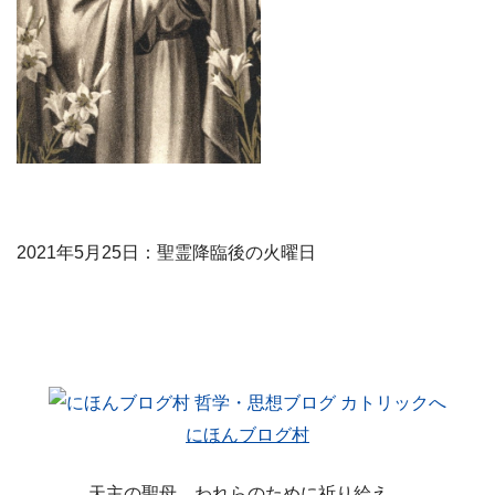
2021年5月25日：聖霊降臨後の火曜日
にほんブログ村
天主の聖母、われらのために祈り給え。