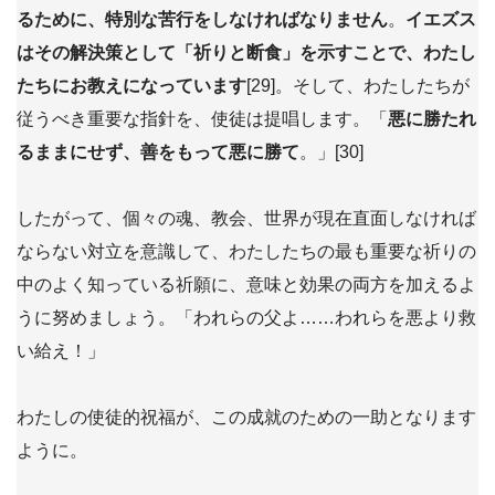
るために、特別な苦行をしなければなりません
。
イエズス
はその解決策として「祈りと断食」を示すことで、わたし
たちにお教えになっています
[29]。そして、わたしたちが
従うべき重要な指針を、使徒は提唱します。「
悪に勝たれ
るままにせず、善をもって悪に勝て
。」[30]
したがって、個々の魂、教会、世界が現在直面しなければ
ならない対立を意識して、わたしたちの最も重要な祈りの
中のよく知っている祈願に、意味と効果の両方を加えるよ
うに努めましょう。「われらの父よ……われらを悪より救
い給え！」
わたしの使徒的祝福が、この成就のための一助となります
ように。