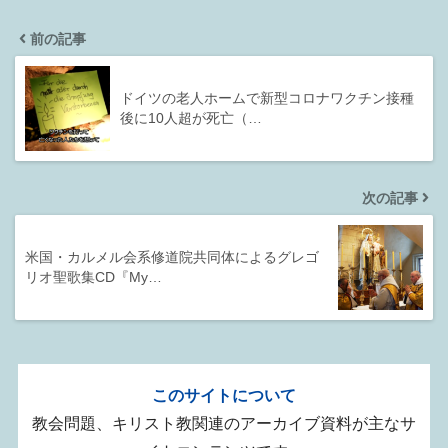
前の記事
ドイツの老人ホームで新型コロナワクチン接種
後に10人超が死亡（…
次の記事
米国・カルメル会系修道院共同体によるグレゴ
リオ聖歌集CD『My…
このサイトについて
教会問題、キリスト教関連のアーカイブ資料が主なサ