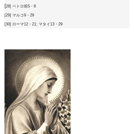
[
28] ペトロ前5・8
[29] マルコ9・29
[30] ローマ12・21; マタイ13・29