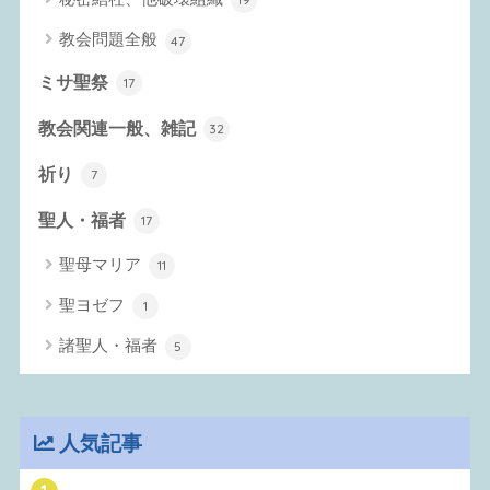
教会問題全般
47
ミサ聖祭
17
教会関連一般、雑記
32
祈り
7
聖人・福者
17
聖母マリア
11
聖ヨゼフ
1
諸聖人・福者
5
人気記事