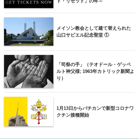
ト・リセット」の年～
メイソン教会として建て替えられた
山口サビエル記念聖堂 ①
「司祭の手」（テオドール・ゲッペ
ルト神父様; 1963年カトリック新聞よ
り）
1月13日からバチカンで新型コロナワ
クチン接種開始