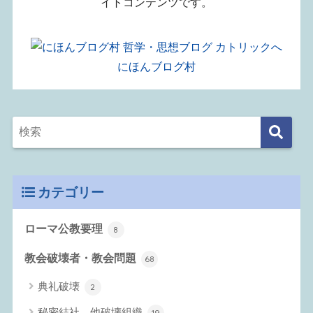
イトコンテンツです。
にほんブログ村
カテゴリー
ローマ公教要理
8
教会破壊者・教会問題
68
典礼破壊
2
秘密結社、他破壊組織
19