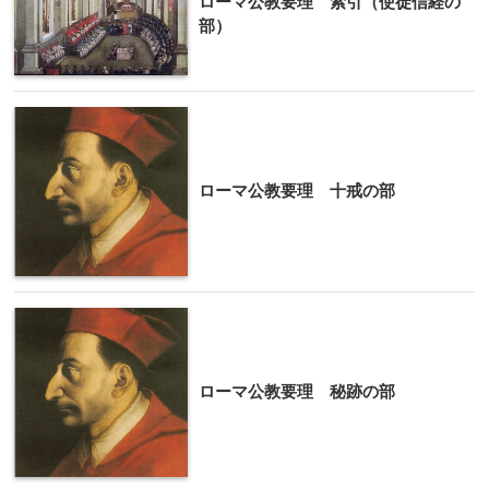
ローマ公教要理 索引（使徒信経の
部）
ローマ公教要理 十戒の部
ローマ公教要理 秘跡の部