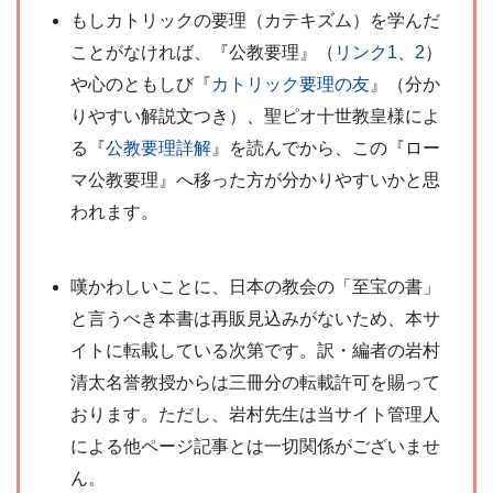
もしカトリックの要理（カテキズム）を学んだ
ことがなければ、『公教要理』（
リンク1
、
2
）
や心のともしび『
カトリック要理の友
』（分か
りやすい解説文つき）、聖ピオ十世教皇様によ
る『
公教要理詳解
』を読んでから、この『ロー
マ公教要理』へ移った方が分かりやすいかと思
われます。
嘆かわしいことに、日本の教会の「至宝の書」
と言うべき本書は再販見込みがないため、本サ
イトに転載している次第です。訳・編者の岩村
清太名誉教授からは三冊分の転載許可を賜って
おります。ただし、岩村先生は当サイト管理人
による他ページ記事とは一切関係がございませ
ん。