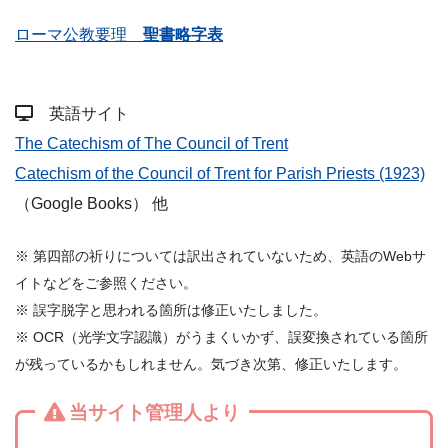
ローマ公教要理
聖書略字表
英語サイト
The Catechism of The Council of Trent
Catechism of the Council of Trent for Parish Priests (1923)
（Google Books） 他
※ 第四部の祈りについては訳出されていないため、英語のWebサ
イトなどをご参照ください。
※ 誤字脱字と思われる箇所は修正いたしました。
※ OCR（光学文字認識）がうまくいかず、誤変換されている箇所
が残っているかもしれません。気づき次第、修正いたします。
当サイト管理人より