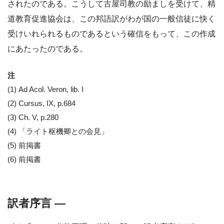
されたのである。こうして古屋司教の励ましを受けて、精
道教育促進協会は、この邦語訳がわが国の一般信徒に快く
受けいれられるものであるという確信をもって、この作成
にあたったのである。
注
(1) Ad Acol. Veron, lib. I
(2) Cursus, IX, p.684
(3) Ch. V, p.280
(4) 「ライト枢機卿との会見」
(5) 前掲書
(6) 前掲書
訳者序言 ―