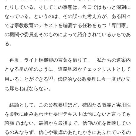
たりしている。そしてこの事態は、今日ではもっと深刻に
なっている。というのは、その誤った考え方が、ある国々
では宗教教育のテキストを編纂する任務をもつ「専門家」
の機関や委員会そのものによって紹介されているからであ
る。
再度、ライト枢機卿の言葉を借りて、「私たちの道案内
となる星の光のように、道路地図かチェックリストとして
(7)
用いることができる
」伝統的な公教要理に今一度ぜひ立
ち帰らねばならない。
結論として、この公教要理ほど、確固たる教義と実用性
を柔軟に組みあわせた要理テキストは他にないと言っても
誇張ではない。最初から最後まで、信仰の光を反映してい
るのみならず、信心や敬虐のあたたかさにあふれているの