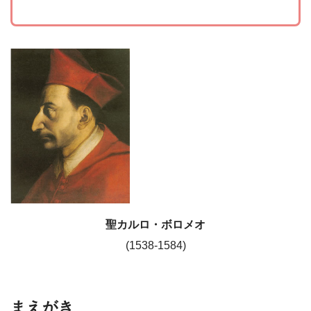
聖カルロ・ボロメオ
(1538-1584)
まえがき