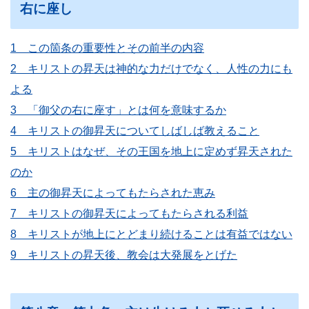
右に座し
1 この箇条の重要性とその前半の内容
2 キリストの昇天は神的な力だけでなく、人性の力にも
よる
3 「御父の右に座す」とは何を意味するか
4 キリストの御昇天についてしばしば教えること
5 キリストはなぜ、その王国を地上に定めず昇天された
のか
6 主の御昇天によってもたらされた恵み
7 キリストの御昇天によってもたらされる利益
8 キリストが地上にとどまり続けることは有益ではない
9 キリストの昇天後、教会は大発展をとげた