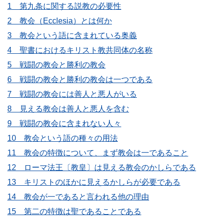
1 第九条に関する説教の必要性
2 教会（Ecclesia）とは何か
3 教会という語に含まれている奥義
4 聖書におけるキリスト教共同体の名称
5 戦闘の教会と勝利の教会
6 戦闘の教会と勝利の教会は一つである
7 戦闘の教会には善人と悪人がいる
8 見える教会は善人と悪人を含む
9 戦闘の教会に含まれない人々
10 教会という語の種々の用法
11 教会の特徴について、まず教会は一であること
12 ローマ法王〔教皇〕は見える教会のかしらである
13 キリストのほかに見えるかしらが必要である
14 教会が一であると言われる他の理由
15 第二の特徴は聖であることである