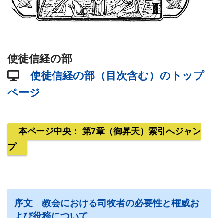
使徒信経の部
使徒信経の部（目次含む）のトップ
ページ
本ページ中央：
第7章（御昇天）索引へジャン
プ
序文 教会における司牧者の必要性と権威お
よび役務について