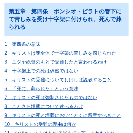
第五章 第四条 ポンシオ・ピラトの管下に
て苦しみを受け十字架に付けられ、死んで葬
られる
1 第四条の意味
2 キリストは魂全体で十字架の苦しみを感じられた
3 ユダヤ総督のもとで受難したと言われるわけ
4 十字架上での死は偶然ではない
5 キリストの受難についてしばしば説教すること
6 「死に、葬られた」という意味
7 キリストの死は強制されたものではない
8 ことさら埋葬について述べるわけ
9 キリストの死と埋葬においてとくに留意すべきこと
10 キリストの受難の理由は何か