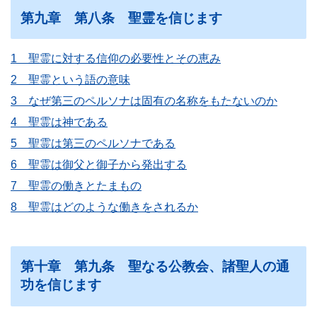
第九章 第八条 聖霊を信じます
1 聖霊に対する信仰の必要性とその恵み
2 聖霊という語の意味
3 なぜ第三のペルソナは固有の名称をもたないのか
4 聖霊は神である
5 聖霊は第三のペルソナである
6 聖霊は御父と御子から発出する
7 聖霊の働きとたまもの
8 聖霊はどのような働きをされるか
第十章 第九条 聖なる公教会、諸聖人の通
功を信じます