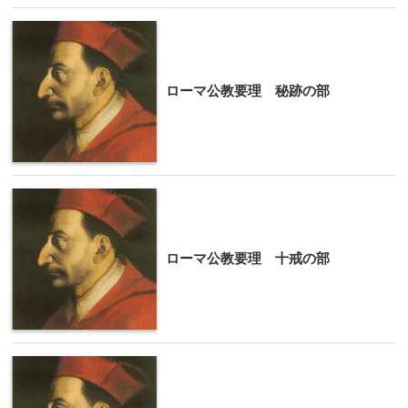
ローマ公教要理 秘跡の部
ローマ公教要理 十戒の部