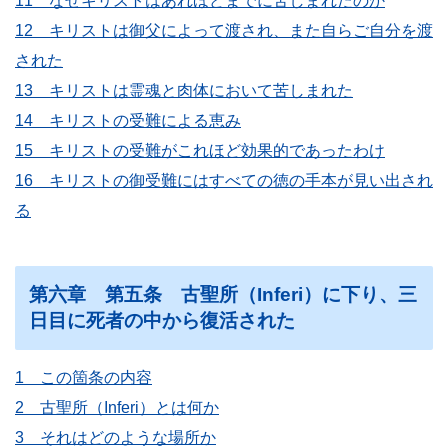
11 なぜキリストはあれほどまでに苦しまれたのか
12 キリストは御父によって渡され、また自らご自分を渡
された
13 キリストは霊魂と肉体において苦しまれた
14 キリストの受難による恵み
15 キリストの受難がこれほど効果的であったわけ
16 キリストの御受難にはすべての徳の手本が見い出され
る
第六章 第五条 古聖所（Inferi）に下り、三
日目に死者の中から復活された
1 この箇条の内容
2 古聖所（Inferi）とは何か
3 それはどのような場所か