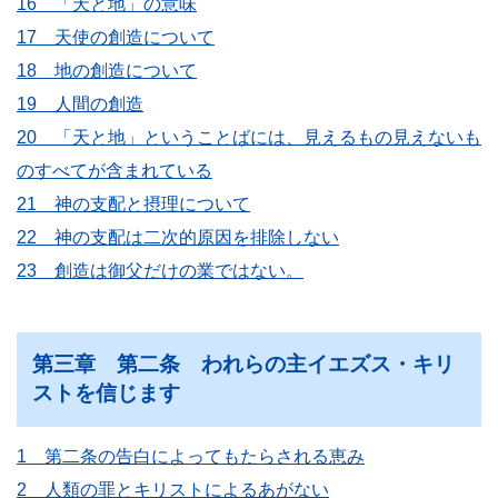
16 「天と地」の意味
17 天使の創造について
18 地の創造について
19 人間の創造
20 「天と地」ということばには、見えるもの見えないも
のすべてが含まれている
21 神の支配と摂理について
22 神の支配は二次的原因を排除しない
23 創造は御父だけの業ではない。
第三章 第二条 われらの主イエズス・キリ
ストを信じます
1 第二条の告白によってもたらされる恵み
2 人類の罪とキリストによるあがない