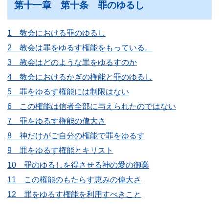
第十一章 第十条 罪のゆるし
1 教会における罪のゆるし
2 教会は罪をゆるす権能をもっている。
3 教会はどのような罪をゆるすのか
4 教会におけるかぎの権能と罪のゆるし
5 罪をゆるす権能には制限はない
6 この権能は信者全部に与えられたのではない
7 罪をゆるす権能の偉大さ
8 神だけがご自分の権能で罪をゆるす
9 罪をゆるす権能とキリスト
10 罪のゆるしを得させる神の愛の御業
11 この権能のもたらす恵みの偉大さ
12 罪をゆるす権能を利用すべきこと