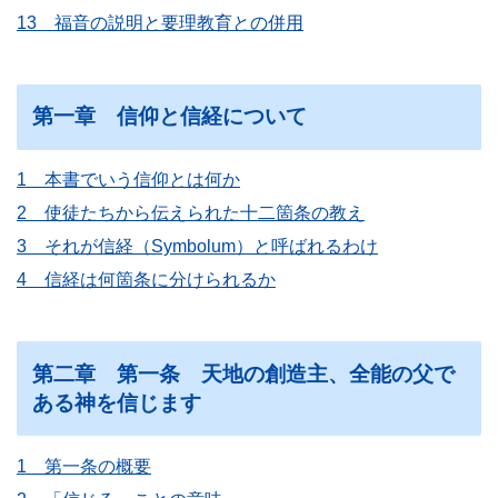
13 福音の説明と要理教育との併用
第一章 信仰と信経について
1 本書でいう信仰とは何か
2 使徒たちから伝えられた十二箇条の教え
3 それが信経（Symbolum）と呼ばれるわけ
4 信経は何箇条に分けられるか
第二章 第一条 天地の創造主、全能の父で
ある神を信じます
1 第一条の概要