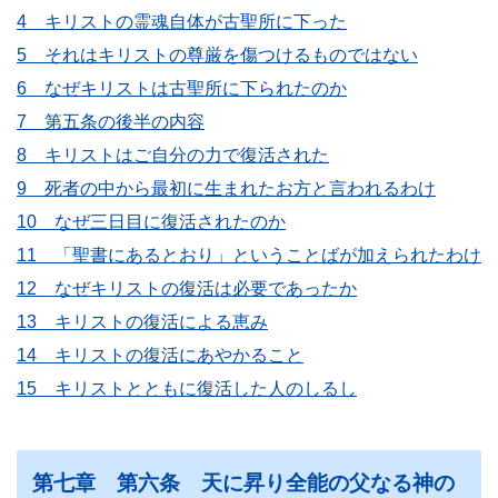
4 キリストの霊魂自体が古聖所に下った
5 それはキリストの尊厳を傷つけるものではない
6 なぜキリストは古聖所に下られたのか
7 第五条の後半の内容
8 キリストはご自分の力で復活された
9 死者の中から最初に生まれたお方と言われるわけ
10 なぜ三日目に復活されたのか
11 「聖書にあるとおり」ということばが加えられたわけ
12 なぜキリストの復活は必要であったか
13 キリストの復活による恵み
14 キリストの復活にあやかること
15 キリストとともに復活した人のしるし
第七章 第六条 天に昇り全能の父なる神の