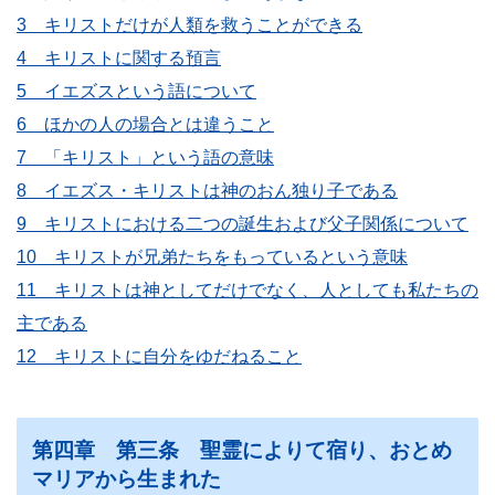
3 キリストだけが人類を救うことができる
4 キリストに関する預言
5 イエズスという語について
6 ほかの人の場合とは違うこと
7 「キリスト」という語の意味
8 イエズス・キリストは神のおん独り子である
9 キリストにおける二つの誕生および父子関係について
10 キリストが兄弟たちをもっているという意味
11 キリストは神としてだけでなく、人としても私たちの
主である
12 キリストに自分をゆだねること
第四章 第三条 聖霊によりて宿り、おとめ
マリアから生まれた