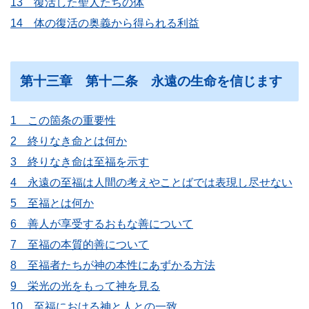
13 復活した聖人たちの体
14 体の復活の奥義から得られる利益
第十三章 第十二条 永遠の生命を信じます
1 この箇条の重要性
2 終りなき命とは何か
3 終りなき命は至福を示す
4 永遠の至福は人間の考えやことばでは表現し尽せない
5 至福とは何か
6 善人が享受するおもな善について
7 至福の本質的善について
8 至福者たちが神の本性にあずかる方法
9 栄光の光をもって神を見る
10 至福における神と人との一致