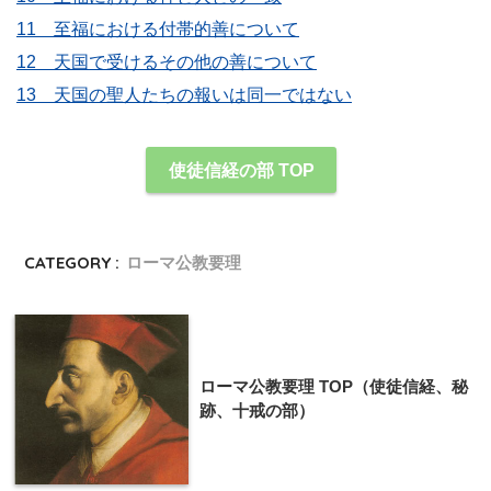
11 至福における付帯的善について
12 天国で受けるその他の善について
13 天国の聖人たちの報いは同一ではない
使徒信経の部 TOP
CATEGORY :
ローマ公教要理
ローマ公教要理 TOP（使徒信経、秘
跡、十戒の部）