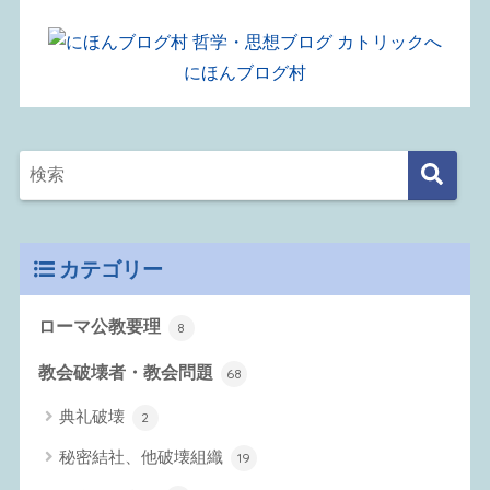
にほんブログ村
カテゴリー
ローマ公教要理
8
教会破壊者・教会問題
68
典礼破壊
2
秘密結社、他破壊組織
19