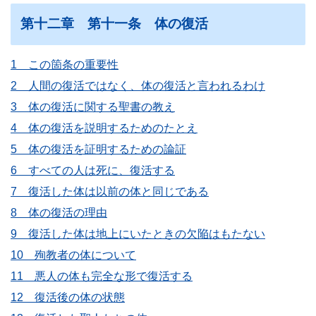
第十二章 第十一条 体の復活
1 この箇条の重要性
2 人間の復活ではなく、体の復活と言われるわけ
3 体の復活に関する聖書の教え
4 体の復活を説明するためのたとえ
5 体の復活を証明するための論証
6 すべての人は死に、復活する
7 復活した体は以前の体と同じである
8 体の復活の理由
9 復活した体は地上にいたときの欠陥はもたない
10 殉教者の体について
11 悪人の体も完全な形で復活する
12 復活後の体の状態