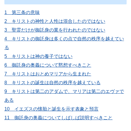
1 第三条の意味
2 キリストの神性と人性は混合したのではない
3 聖霊だけが御託身の業を行われたのではない
4 キリストの御託身は多くの点で自然の秩序を越えてい
る
5 キリストは神の養子ではない
6 御託身の奥義について黙想すべきこと
7 キリストはおとめマリアから生まれた
8 キリストの誕生は自然の秩序を越えている
9 キリストは第二のアダムで、マリアは第二のエヴァで
ある
10 イエズスの懐胎と誕生を示す表象と預言
11 御託身の奥義についてしばしば説明すべきこと