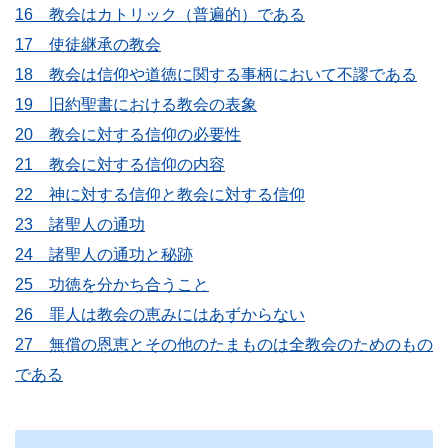
16 教会はカトリック（普遍的）である
17 使徒継承の教会
18 教会は信仰や道徳に関する事柄において不謬である
19 旧約聖書における教会の表象
20 教会に対する信仰の必要性
21 教会に対する信仰の内容
22 神に対する信仰と教会に対する信仰
23 諸聖人の通功
24 諸聖人の通功と秘跡
25 功徳を分かち合うこと
26 罪人は教会の恵みにはあずからない
27 無償の恩恵とその他のたまものは全教会のためのもの
である