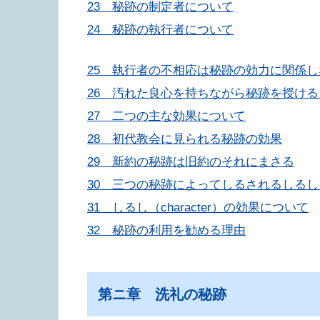
23 秘跡の制定者について
24 秘跡の執行者について
25 執行者の不相応は秘跡の効力に関係し
26 汚れた良心を持ちながら秘跡を授け
27 二つの主な効果について
28 初代教会に見られる秘跡の効果
29 新約の秘跡は旧約のそれにまさる
30 三つの秘跡によってしるされるしるし（ch
31 しるし（character）の効果について
32 秘跡の利用を勧める理由
第ニ章 洗礼の秘跡