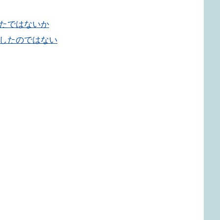
したではないか
洗したのではない