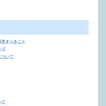
留意すべきこと
いて
について
いて