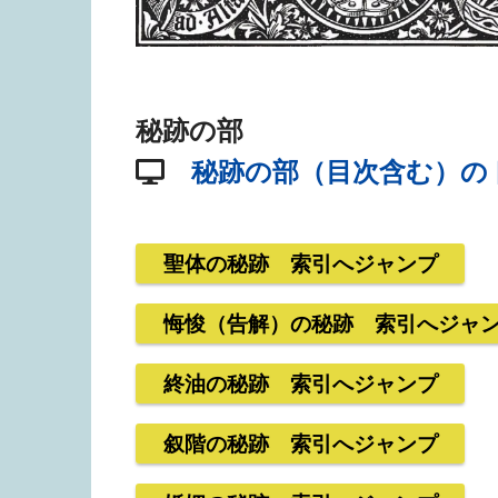
秘跡の部
秘跡の部（目次含む）の
聖体の秘跡 索引へジャンプ
悔悛（告解）の秘跡 索引へジャ
終油の秘跡 索引へジャンプ
叙階の秘跡 索引へジャンプ