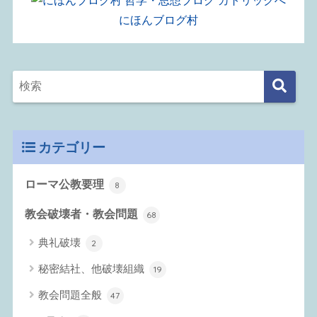
にほんブログ村
カテゴリー
ローマ公教要理
8
教会破壊者・教会問題
68
典礼破壊
2
秘密結社、他破壊組織
19
教会問題全般
47