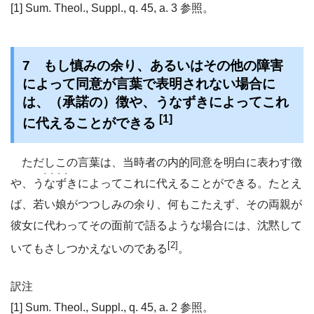
[1] Sum. Theol., Suppl., q. 45, a. 3 参照。
7 もし慎みの余り、あるいはその他の障害
によって同意が言葉で表明されない場合に
は、（承諾の）徴や、うなずきによってこれ
[1]
に代えることができる
ただしこの言葉は、当時者の内的同意を明白に表わす徴
・・・・
や、
うなずき
によってこれに代えることができる。たとえ
ば、若い娘がつつしみの余り、何もこたえず、その両親が
彼女に代わってその面前で語るような場合には、沈黙して
[2]
いてもさしつかえないのである
。
訳注
[1] Sum. Theol., Suppl., q. 45, a. 2 参照。