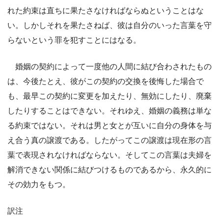
れた約束は直ちに果たさなければならぬということはな
い。しかしそれを果たさねば、彼は自分のいった言葉を守
らないという罪を犯すことにはなる。
婚姻の契約によって一度他の人間に結び合わされたもの
は、今後たとえ、彼がこの契約の交換を後悔した場合で
も、最早この契約に変更を加えたり、無効にしたり、廃棄
したりすることはできない。それゆえ、婚姻の義務は単な
る約束ではない。それは男と女とが互いに自分の身体を与
え合う真の譲渡である。したがってこの譲渡は現在形の言
葉で表現されなければならない。そしてこの言葉は夫婦を
解消できない関係に結びつけるものであるから、永久的に
その効力をもつ。
訳注