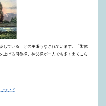
認している」との主張もなされています。「聖体
を上げる司教様、神父様が一人でも多く出てこら
について