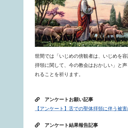
世間では「いじめの傍観者は、いじめを容
拝領に関して、今の教会はおかしい」と声
れることを祈ります。
アンケートお願い記事
【アンケート】舌での聖体拝領に伴う被害
アンケート結果報告記事