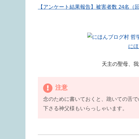
【アンケート結果報告】被害者数 24名（回
にほ
天主の聖母、我
注意
念のために書いておくと、跪いての舌で
下さる神父様もいらっしゃいます。