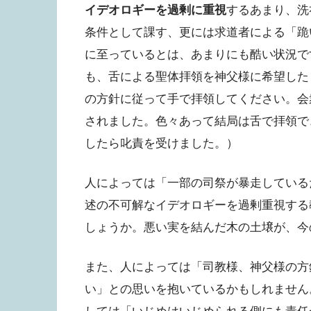
イデオロギーを過剰に重視
するあまり、洗
条件として課す、更には求道者による「跪
に至っているとは、あまりにも酷い状況で
も、舌による聖体拝領を神父様に希望した
の方針に従って手で拝領してください。会
されました。色々あって結局は舌で拝領で
したら叱責を受けました。）
人によっては「一部の司祭が暴走している
述の不可解なイデオロギーを過剰重視する
しょうか。悪い実を結んだ木の土壌が、今
また、人によっては「司教様、神父様の方
い」との思いを抱いているかもしれません