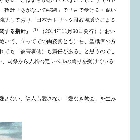
がある」とはまさか思っていないでしょう（カト
、指針『あがないの秘跡』で「舌で受ける・跪い
確認しており、日本カトリック司教協議会による
(1)
関する指針』
（2014年11月30日発行）におい
跪いて、立ってでの両姿勢とも）を、聖職者の方
れても「被害者側にも責任がある」と思うのでし
ろか、司祭から人格否定レベルの罵りを受けている
愛さない、隣人も愛さない「愛なき教会」を生み