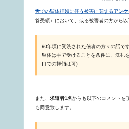
舌での聖体拝領に伴う被害に関する
アンケ
答受領）において、或る被害者の方から以
90年頃に受洗された信者の方々の話で
聖体は手で受けることを条件に、洗礼を
口での拝領は可)
また、
求道者1名
からも以下のコメントを
も同意致します。