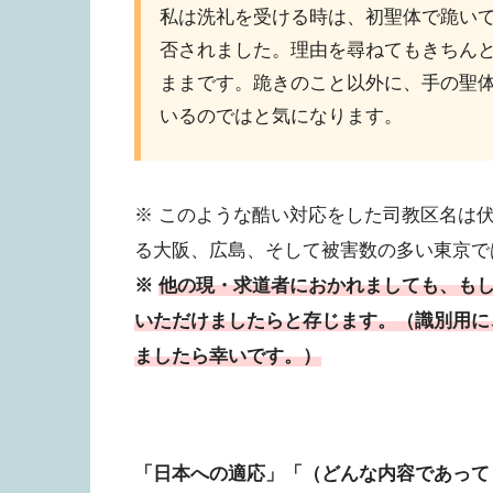
私は洗礼を受ける時は、初聖体で跪い
否されました。理由を尋ねてもきちん
ままです。跪きのこと以外に、手の聖
いるのではと気になります。
※ このような酷い対応をした司教区名は
る大阪、広島、そして被害数の多い東京で
※
他の現・求道者におかれましても、も
いただけましたらと存じます。（識別用に
ましたら幸いです。）
「日本への適応」「（どんな内容であって