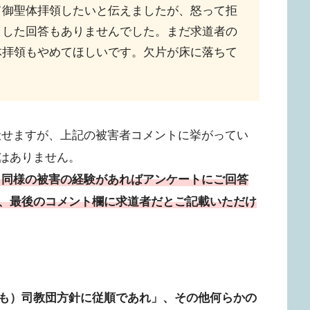
て御聖体拝領したいと伝えましたが、怒って拒
とした回答もありませんでした。まだ求道者の
体拝領もやめてほしいです。欠片が床に落ちて
伏せますが、上記の被害者コメントに挙がってい
はありません。
し同様の被害の経験があればアンケートにご回答
、最後のコメント欄に求道者だとご記載いただけ
も）司教団方針に従順であれ」、その他何らかの