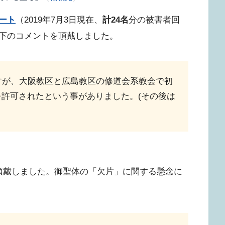
ート
（2019年7月3日現在、
計24名
分の被害者回
下のコメントを頂戴しました。
すが、大阪教区と広島教区の修道会系教会で初
許可されたという事がありました。(その後は
頂戴しました。御聖体の「欠片」に関する懸念に