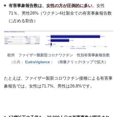
有害事象報告数は、
女性の方が圧倒的に多い
。女性
71％、男性28%（ワクチン4社製全ての有害事象報告数
に占める割合）
欧州 ファイザー製新型コロナワクチン 性別有害事象報告数
（出典：
EudraVigilance
）
（画像クリック/タップで拡大）
たとえば、ファイザー製新コロワクチン接種による有害事
象報告では、女性は71.7%、男性は26.8%です。