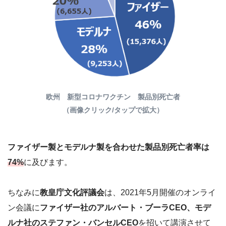
欧州 新型コロナワクチン 製品別死亡者
（画像クリック/タップで拡大）
ファイザー製とモデルナ製を合わせた製品別死亡者率は
74%
に
及びます
。
ちなみに
教皇庁文化評議会
は、2021年5月開催のオンライ
ン会議に
ファイザー社のアルバート・ブーラCEO、モデ
ルナ社のステファン・バンセルCEO
を招いて講演させて