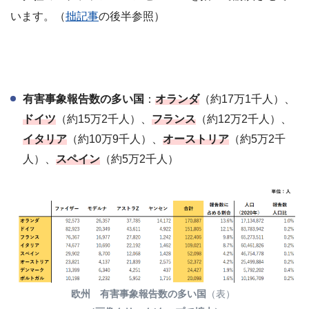
います。（
拙記事
の後半参照）
有害事象報告数の多い国
：
オランダ
（約17万1千人）、
ドイツ
（約15万2千人）、
フランス
（約12万2千人）、
イタリア
（約10万9千人）、
オーストリア
（約5万2千
人）、
スペイン
（約5万2千人）
欧州 有害事象報告数の多い国
（表）