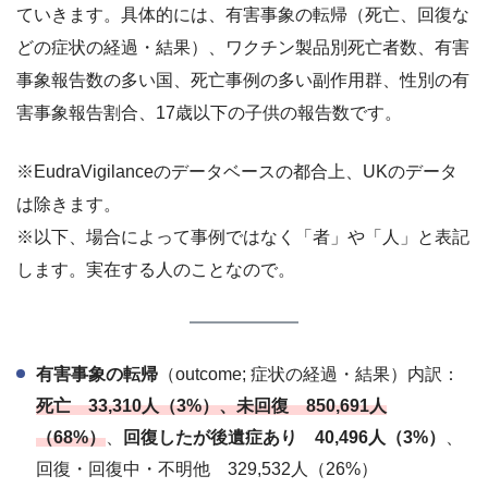
ていきます。具体的には、有害事象の転帰（死亡、回復な
どの症状の経過・結果）、ワクチン製品別死亡者数、有害
事象報告数の多い国、死亡事例の多い副作用群、性別の有
害事象報告割合、17歳以下の子供の報告数です。
※EudraVigilanceのデータベースの都合上、UKのデータ
は除きます。
※以下、場合によって事例ではなく「者」や「人」と表記
します。実在する人のことなので。
有害事象の転帰
（outcome; 症状の経過・結果）内訳：
死亡 33,310人（3%）、未回復 850,691人
（68%）
、
回復したが後遺症あり 40,496人（3%）
、
回復・回復中・不明他 329,532人（26%）