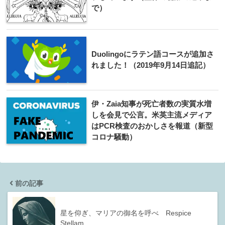
で）
Duolingoにラテン語コースが追加さ
れました！（2019年9月14日追記）
伊・Zaia知事が死亡者数の実質水増
しを会見で公言。米英主流メディア
はPCR検査のおかしさを報道（新型
コロナ騒動）
前の記事
星を仰ぎ、マリアの御名を呼べ Respice
Stellam …