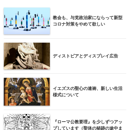
教会も、与党政治家にならって新型
コロナ対策をやめて欲しい
ディストピアとディスプレイ広告
イエズスの聖心の連祷、新しい生活
様式について
『ローマ公教要理』を少しずつアッ
プしています（聖体の秘跡の途中ま