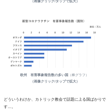
（画像クリック/タップで拡大）
欧州 有害事象報告数の多い国
（棒グラフ）
（画像クリック/タップで拡大）
どういうわけか、カトリック教会で話題に上る国ばかりで
す…。