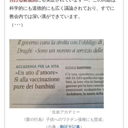
科学的にも道徳的にも広く議論されており、すでに
教会内では深い溝ができています。
（･･･）
「生命アカデミー
《愛の行為》子供へのワクチン接種にも賛成」
（出典：
翻訳元記事
）