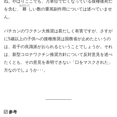
ね。やはりここでも、万単位で亡くなっている接種後死亡
おびただ
を含む、
夥
しい数の重篤副作用については述べていませ
ん。
バチカンのワクチン大推奨は甚だしく有害ですが、さすが
に5歳以上の子供への接種推奨は国務省が止めたというの
は、若干の良識派がおられるということでしょうか。それ
は、新型コロナワクチン推奨方針について反対意見を述べ
たくとも、その意見を表明できない「口をマスクされた」
方なのでしょうか･･･。
参考