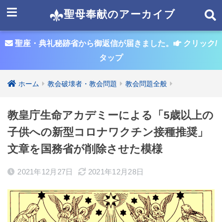
聖母奉献のアーカイブ
聖座・典礼秘跡省から御返信が届きました。
クリック/
タップ
ホーム
教会破壊者・教会問題
教会問題全般
教皇庁生命アカデミーによる「5歳以上の
子供への新型コロナワクチン接種推奨」
文章を国務省が削除させた模様
2021年12月27日
2021年12月28日