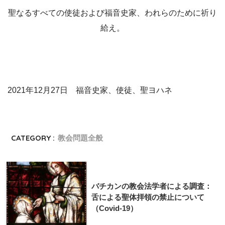
聖なるすべての使徒および福音史家、われらのために祈り
給え。
2021年12月27日 福音史家、使徒、聖ヨハネ
CATEGORY :
教会問題全般
バチカンの教会法学者による調査：
舌による聖体拝領の禁止について
（Covid-19）