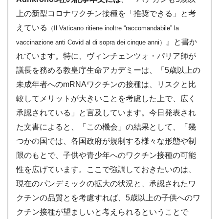
上の新型コロナワクチン接種を「推奨できる」と考
えている
（Il Vaticano ritiene inoltre “raccomandabile” la
』と書か
vaccinazione anti Covid al di sopra dei cinque anni）
れています。特に、ヴィンチェンツォ・パリア師が
議長を務める教皇庁生命アカデミーは、「5歳以上の
未成年者へのmRNAワクチンの接種は、リスクと比
較してメリットが大きいことを考慮した上で、広く
承認されている」と言及しています。今日発表され
た文書によると、「この機会」の結果として、「幾
つかの国では、各国政府が規制する様々な形態や制
限のもとで、子供や青少年へのワクチン接種の可能
性を広げています。ここで強調しておきたいのは、
現在のパンデミックの拡大の状況と、承認されたワ
クチンの品質とを考慮すれば、5歳以上の子供へのワ
クチン接種が望ましいと考えられるということで