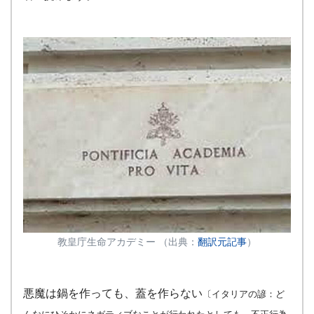
教皇庁生命アカデミー （出典：
翻訳元記事
）
悪魔は鍋を作っても、蓋を作らない
〔イタリアの諺：ど