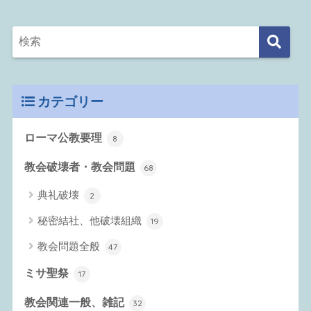
カテゴリー
ローマ公教要理
8
教会破壊者・教会問題
68
典礼破壊
2
秘密結社、他破壊組織
19
教会問題全般
47
ミサ聖祭
17
教会関連一般、雑記
32