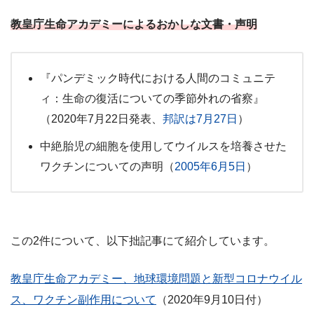
教皇庁生命アカデミーによるおかしな文書・声明
『パンデミック時代における人間のコミュニテ
ィ：生命の復活についての季節外れの省察』
（2020年7月22日発表、
邦訳は7月27日
）
中絶胎児の細胞を使用してウイルスを培養させた
ワクチンについての声明（
2005年6月5日
）
この2件について、以下拙記事にて紹介しています。
教皇庁生命アカデミー、地球環境問題と新型コロナウイル
ス、ワクチン副作用について
（2020年9月10日付）