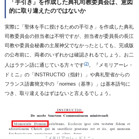
「手引き」を作成した典礼司教委員会は、意図
的に取り違えたのではないか
実際に「聖体を手に授けるための手引き」を作成した典礼
司教委員会の担当者は不明ですが、担当者が委員長の長江
司教や委員会秘書の土屋神父でなかったとしても、完成版
の公布前に、両者のいずれかは確認されるでしょう。お二
(2)
人はラテン語に通じている方々です
。『メモリアーレ・
ドミニ』の「INSTRUCTIO（指針）」や典礼聖省からの
フランス語書簡文中の「normes（基準）」は基本語句に
つき、取り違えるはずはないと言えるでしょう。
『メモリアーレ・ドミニ』