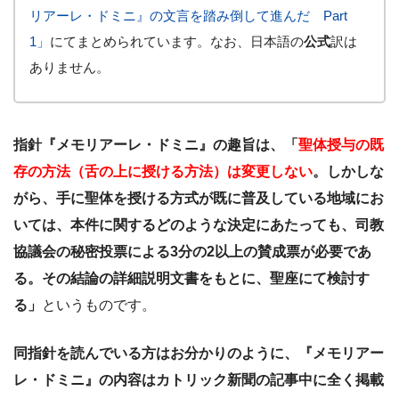
リアーレ・ドミニ』の文言を踏み倒して進んだ Part
1」
にてまとめられています。なお、日本語の
公式
訳は
ありません。
指針『メモリアーレ・ドミニ』の趣旨は、「
聖体授与の既
存の方法（舌の上に授ける方法）は変更しない
。しかしな
がら、手に聖体を授ける方式が既に普及している地域にお
いては、本件に関するどのような決定にあたっても、司教
協議会の秘密投票による3分の2以上の賛成票が必要であ
る。その結論の詳細説明文書をもとに、聖座にて検討す
る」
というものです。
同指針を読んでいる方はお分かりのように、『メモリアー
レ・ドミニ』の内容はカトリック新聞の記事中に全く掲載