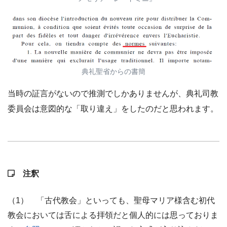
典礼聖省からの書簡
当時の証言がないので推測でしかありませんが、典礼司教
委員会は意図的な「取り違え」をしたのだと思われます。
注釈
（1） 「古代教会」といっても、聖母マリア様含む初代
教会においては舌による拝領だと個人的には思っておりま