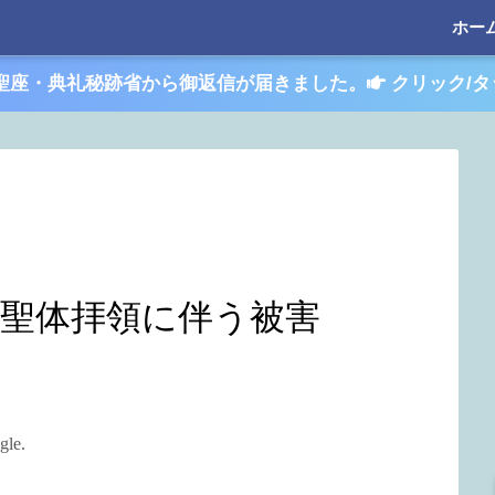
ホー
聖座・典礼秘跡省から御返信が届きました。
クリック/タ