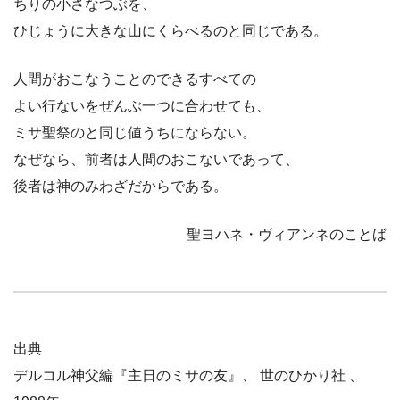
ちりの小さなつぶを、
ひじょうに大きな山にくらべるのと同じである。
人間がおこなうことのできるすべての
よい行ないをぜんぶ一つに合わせても、
ミサ聖祭のと同じ値うちにならない。
なぜなら、前者は人間のおこないであって、
後者は神のみわざだからである。
聖ヨハネ・ヴィアンネのことば
出典
デルコル神父編『主日のミサの友』、 世のひかり社 、