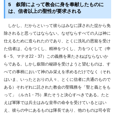
5 叙階によって教会に身を奉献したものに
は、信者以上の聖性が要求される
しかし、だからといって彼らはみなに課された掟から免
除されると思ってはならない。なぜならすべての人は神に
仕えるために造られたのであり、とくに洗礼の恩寵を受け
た信者は、心をつくし、精神をつくし、力をつくして（申
6・5、マテオ22・37）この義務を果たさねばならないか
らである。しかし叙階の秘跡を受けようと望むものは、す
べての事柄において神のみ栄えを求めるだけでなく（それ
はいま、いったとおりの人々、とくに信者に共通のもので
ある）それぞれに託された教会の聖職務を「聖と義とをも
って」（ルカ1・75）果たそうと決心すべきである。たと
えば軍隊では兵士はみな皇帝の命令を受けているとはい
え、彼らの中にあるものは隊長であり、他のものは司令官