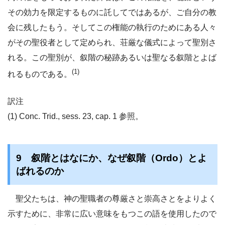
その効力を限定するものに託してではあるが、ご自分の教
会に残したもう。そしてこの権能の執行のためにある人々
がその聖役者として定められ、荘厳な儀式によって聖別さ
れる。この聖別が、叙階の秘跡あるいは聖なる叙階とよば
(1)
れるものである。
訳注
(1) Conc. Trid., sess. 23, cap. 1 参照。
9 叙階とはなにか、なぜ叙階（Ordo）とよ
ばれるのか
聖父たちは、神の聖職者の尊厳さと崇高さとをよりよく
示すために、非常に広い意味をもつこの語を使用したので