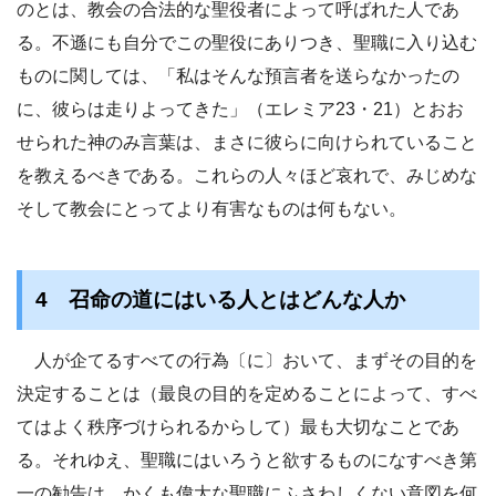
のとは、教会の合法的な聖役者によって呼ばれた人であ
る。不遜にも自分でこの聖役にありつき、聖職に入り込む
ものに関しては、「私はそんな預言者を送らなかったの
に、彼らは走りよってきた」（エレミア23・21）とおお
せられた神のみ言葉は、まさに彼らに向けられていること
を教えるべきである。これらの人々ほど哀れで、みじめな
そして教会にとってより有害なものは何もない。
4 召命の道にはいる人とはどんな人か
人が企てるすべての行為〔に〕おいて、まずその目的を
決定することは（最良の目的を定めることによって、すべ
てはよく秩序づけられるからして）最も大切なことであ
る。それゆえ、聖職にはいろうと欲するものになすべき第
一の勧告は、かくも偉大な聖職にふさわしくない意図を何