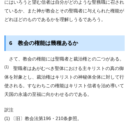
にはいろうと望む信者は自分がどのような聖務職に召され
ているか、また神が教会とその聖職者に与えられた権能が
どれほどのものであるかを理解しうるであろう。
6 教会の権能は幾種あるか
さて、教会の権能には聖職者と裁治権との二つがある。
(1)
聖職者はあがむべき聖体における主キリストの真の御
体を対象とし、裁治権はキリストの神秘体全体に対して行
使される。すなわちこの権能はキリスト信者を治め導いて
天国の永遠の至福に向かわせるのである。
訳注
(1) 〔旧〕教会法第196・210条参照。