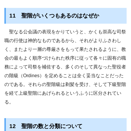
11 聖階がいくつもあるのはなぜか
聖なる公会議の表現をかりていうと、かくも崇高な司祭
職の行使は神的なものであるから、それがよりふさわし
く、またより一層の尊厳さをもって果たされるように、教
会の最もよく順序づけられた秩序に従って各々に固有の職
務によって司祭を補佐する、多くのそして異なった聖役者
の階級（Ordines）を定めることは全く妥当なことだった
のである。それらの聖階級は剃髪を受け、そして下級聖階
を経て上級聖階にあげられるというふうに区分されてい
る。
12 聖階の数と分類について