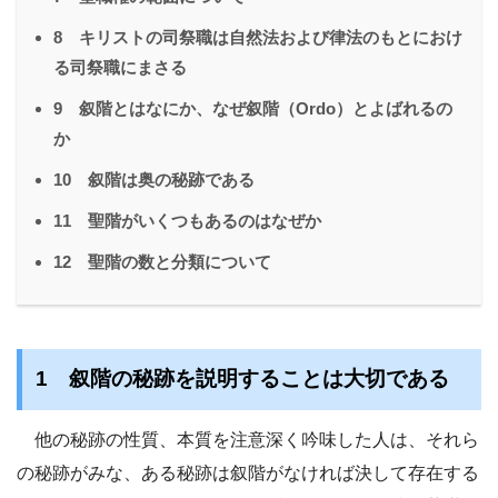
8 キリストの司祭職は自然法および律法のもとにおけ
る司祭職にまさる
9 叙階とはなにか、なぜ叙階（Ordo）とよばれるの
か
10 叙階は奥の秘跡である
11 聖階がいくつもあるのはなぜか
12 聖階の数と分類について
1 叙階の秘跡を説明することは大切である
他の秘跡の性質、本質を注意深く吟味した人は、それら
の秘跡がみな、ある秘跡は叙階がなければ決して存在する