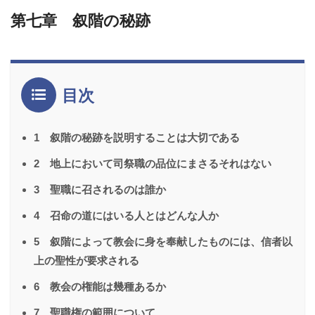
第七章 叙階の秘跡
目次
1 叙階の秘跡を説明することは大切である
2 地上において司祭職の品位にまさるそれはない
3 聖職に召されるのは誰か
4 召命の道にはいる人とはどんな人か
5 叙階によって教会に身を奉献したものには、信者以
上の聖性が要求される
6 教会の権能は幾種あるか
7 聖職権の範囲について