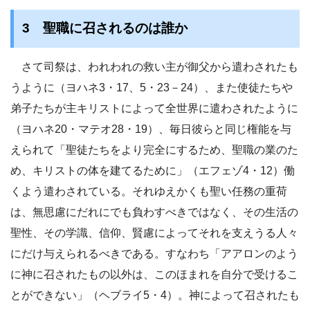
3 聖職に召されるのは誰か
さて司祭は、われわれの救い主が御父から遣わされたも
うように（ヨハネ3・17、5・23－24）、また使徒たちや
弟子たちが主キリストによって全世界に遣わされたように
（ヨハネ20・マテオ28・19）、毎日彼らと同じ権能を与
えられて「聖徒たちをより完全にするため、聖職の業のた
め、キリストの体を建てるために」（エフェゾ4・12）働
くよう遣わされている。それゆえかくも聖い任務の重荷
は、無思慮にだれにでも負わすべきではなく、その生活の
聖性、その学識、信仰、賢慮によってそれを支えうる人々
にだけ与えられるべきである。すなわち「アアロンのよう
に神に召されたもの以外は、このほまれを自分で受けるこ
とができない」（ヘブライ5・4）。神によって召されたも