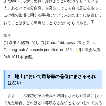
まだ幼いころから聖職に捧げようとの望みをもっている
人、あるいは自分自身、自発的にそして自由意志をもって
この種の生活に関する事柄について未知のままに放置して
(1)
おくことは決して至当なことではないからである。
訳注
(1) 叙階の秘跡に関してはConc. Trid., sess. 23 と Conc.
Carthag. sub Athanasio pontifice, no 489; 〔
旧
〕教会法第
948-1011条 参照。
2 地上において司祭職の品位にまさるそれ
はない
まず、この秘跡がその最高の段階すなわち司祭職におい
て見た場合、どれほどの尊敬さと品位とをもつものである