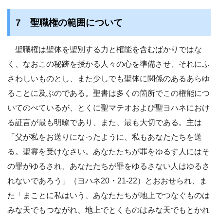
7 聖職権の範囲について
聖職権は聖体を聖別する力と権能を含むばかりではな
く、なおこの秘跡を授かる人々の心を準備させ、それにふ
さわしいものとし、また少しでも聖体に関係のあるあらゆ
ることに及ぶのである。聖書は多くの箇所でこの権能につ
いてのべているが、とくに聖マテオおよび聖ヨハネにおけ
る証言が最も明瞭であり、また、最も大切である。主は
「父が私をお送りになったように、私もあなたたちを送
る。聖霊を受けなさい。あなたたちが罪をゆるす人にはそ
の罪がゆるされ、あなたたちが罪をゆるさない人はゆるさ
れないであろう」（ヨハネ20・21-22）とおおせられ、ま
た「まことに私はいう、あなたたちが地上でつなぐものは
みな天でもつながれ、地上でとくものはみな天でもとかれ