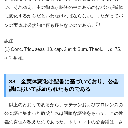
い。それゆえ、主の御体が秘跡の中にあるのはパンが聖体
に変化するからだといわなければならない。したがってパ
(1)
ンの実体は必然的に何も残らないのである。
訳注
(1) Conc. Trid., sess. 13, cap. 2 et 4; Sum. Theol., III, q. 75,
a. 2 参照。
38 全実体変化は聖書に基づいており、公会
議において認められたものである
以上のとおりであるから、ラテランおよびフロレンスの
公会議に集まった教父たちは明瞭な議決をもって、この教
義の真理を教えたのであった。トリエントの公会議は、さ