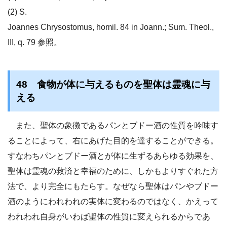
(2) S.
Joannes Chrysostomus, homil. 84 in Joann.; Sum. Theol.,
III, q. 79 参照。
48 食物が体に与えるものを聖体は霊魂に与
える
また、聖体の象徴であるパンとブドー酒の性質を吟味す
ることによって、右にあげた目的を達することができる。
すなわちパンとブドー酒とが体に生ずるあらゆる効果を、
聖体は霊魂の救済と幸福のために、しかもよりすぐれた方
法で、より完全にもたらす。なぜなら聖体はパンやブドー
酒のようにわれわれの実体に変わるのではなく、かえって
われわれ自身がいわば聖体の性質に変えられるからであ