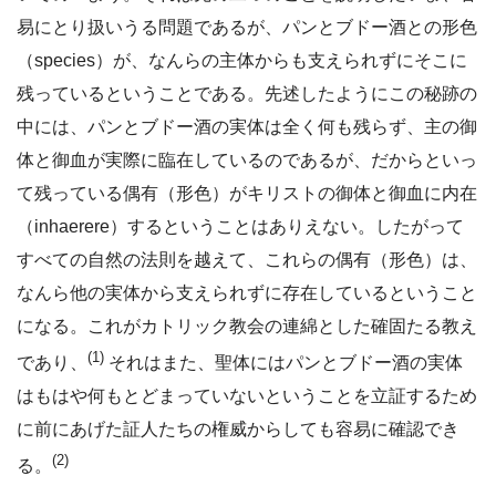
易にとり扱いうる問題であるが、パンとブドー酒との形色
（species）が、なんらの主体からも支えられずにそこに
残っているということである。先述したようにこの秘跡の
中には、パンとブドー酒の実体は全く何も残らず、主の御
体と御血が実際に臨在しているのであるが、だからといっ
て残っている偶有（形色）がキリストの御体と御血に内在
（inhaerere）するということはありえない。したがって
すべての自然の法則を越えて、これらの偶有（形色）は、
なんら他の実体から支えられずに存在しているということ
になる。これがカトリック教会の連綿とした確固たる教え
(1)
であり、
それはまた、聖体にはパンとブドー酒の実体
はもはや何もとどまっていないということを立証するため
に前にあげた証人たちの権威からしても容易に確認でき
(2)
る。