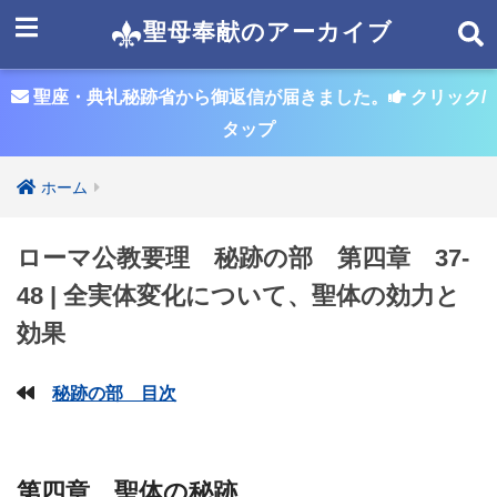
聖母奉献のアーカイブ
聖座・典礼秘跡省から御返信が届きました。
クリック/
タップ
ホーム
ローマ公教要理 秘跡の部 第四章 37-
48 | 全実体変化について、聖体の効力と
効果
秘跡の部 目次
第四章 聖体の秘跡