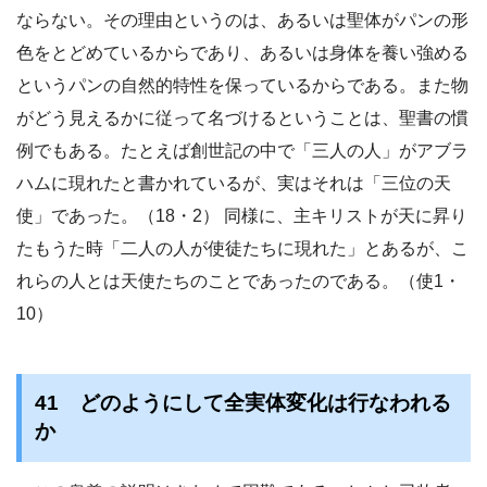
ならない。その理由というのは、あるいは聖体がパンの形
色をとどめているからであり、あるいは身体を養い強める
というパンの自然的特性を保っているからである。また物
がどう見えるかに従って名づけるということは、聖書の慣
例でもある。たとえば創世記の中で「三人の人」がアブラ
ハムに現れたと書かれているが、実はそれは「三位の天
使」であった。（18・2） 同様に、主キリストが天に昇り
たもうた時「二人の人が使徒たちに現れた」とあるが、こ
れらの人とは天使たちのことであったのである。（使1・
10）
41 どのようにして全実体変化は行なわれる
か