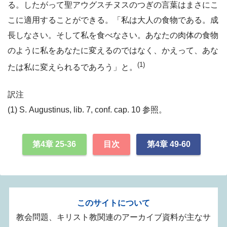
る。したがって聖アウグスチヌスのつぎの言葉はまさにこ
こに適用することができる。「私は大人の食物である。成
長しなさい。そして私を食べなさい。あなたの肉体の食物
のように私をあなたに変えるのではなく、かえって、あな
(1)
たは私に変えられるであろう」と。
訳注
(1) S. Augustinus, lib. 7, conf. cap. 10 参照。
第4章 25-36
目次
第4章 49-60
このサイトについて
教会問題、キリスト教関連のアーカイブ資料が主なサ