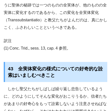
うに聖体の秘跡では一つのものの全実体が、他のものの全
実体に変化するのであるから、この変化を全実体変化
（Transsubstantiatio）と教父たちがよんだのは、真にかし
こく、ふさわしいことというべきである。
訳注
(1) Conc. Trid., sess. 13, cap. 4 参照。
43 全実体変化の様式についての好奇的な詮
索はいましむべきこと
しかし聖父たちがしばしば繰り返し忠告しているよう
に、どのようにしてそんな変化がおこりうるか、信者たち
があまりの好奇心をもって詮索しないよう注意させねばな