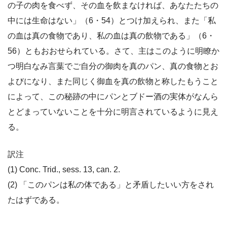
の子の肉を食べず、その血を飲まなければ、あなたたちの
中には生命はない」（6・54）とつけ加えられ、また「私
の血は真の食物であり、私の血は真の飲物である」（6・
56）ともおおせられている。さて、主はこのように明瞭か
つ明白なみ言葉でご自分の御肉を真のパン、真の食物とお
よびになり、また同じく御血を真の飲物と称したもうこと
によって、この秘跡の中にパンとブドー酒の実体がなんら
とどまっていないことを十分に明言されているように見え
る。
訳注
(1) Conc. Trid., sess. 13, can. 2.
(2) 「このパンは私の体である」と矛盾したいい方をされ
たはずである。