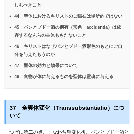
しむべきこと
44 聖体におけるキリストのご臨在は場所的ではない
45 パンとブドー酒の偶有（形色 accidentia）は依
存するなんらの主体ももたないこと
46 キリストはなぜパンとブドー酒形色のもとにご自
分を与えたもうのか
47 聖体の効力と効果について
48 食物が体に与えるものを聖体は霊魂に与える
37 全実体変化（Transsubstantiatio）につ
いて
つぎに第二の点、すなわち聖変化後、パンとブドー酒と