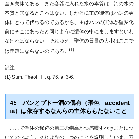
全き実体である。また容器に入れた水の本質は、河の水の
本質と異なるところはない。しかるに主の御体はパンの実
体にとって代わるのであるから、主はパンの実体が聖変化
前にそこにあったと同じように聖体の中にましますといわ
なければならない。それゆえ、聖体の質量の大小はここで
(1)
は問題にならないのである。
訳注
(1) Sum. Theol., III, q. 76, a. 3-6.
45 パンとブドー酒の偶有（形色 accident
ia）は依存するなんらの主体ももたないこと
ここで聖体の秘跡の第三の崇高かつ感嘆すべきことにつ
いてのべよう。それは先の二つのことを説明したいま、容