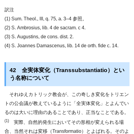
訳注
(1) Sum. Theol., III, q. 75, a. 3–4 参照。
(2) S. Ambrosius, lib. 4 de sacram. c 4.
(3) S. Augustins, de cons. dist. 2.
(4) S. Joannes Damascenus, lib. 14 de orth. fide c. 14.
42 全実体変化（Transsubstantiatio）とい
う名称について
それゆえカトリック教会が、この奇しき変化をトリエン
トの公会議が教えているように「全実体変化」とよんでい
るのは大いに理由のあることであり、正当なことである。
(1)
実際、自然的発生においてその形相が変えられる場
合、当然それは変移（Transformatio）とよばれる。そのよ