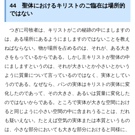
44 聖体におけるキリストのご臨在は場所的
ではない
つぎに司牧者は、キリストがこの秘跡の中にましますの
は、ある場所にあるようにましますのではないことを教え
ねばならない。物が場所を占めるのは、それが、ある大き
さをもっているからである。しかし主キリストが聖体の中
にましますというのは、それが大きいとか小さいとかいう
ように質量について言っているのではなく、実体としてい
うのである。なぜなら、パンの実体はキリストの実体に変
化したのであって、その大きさ、あるいは質量に変化した
のではないからである。ところで実体が大きな空間におけ
ると同じように小さい空間の中に含まれうることは、だれ
も疑いえない。たとえば空気の実体または本質というもの
は、小さな部分においても大きな部分におけると同様に、