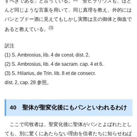
ずべきである」と言っている。
聖ヒラリウスも、ほと
んど同じような言葉を用いて、同じ真理を教え、外的には
パンとブドー酒に見えてもしかし実際は主の御体と御血で
(3)
あると教えている。
訳注
(1) S. Ambrosius, lib. 4 de const. dist. 2.
(2) S. Ambrosius, lib. 4 de sacram. cap. 4 et 6.
(3) S. Hilarius, de Trin. lib. 8 et de consecr.
dist. 2, cap. 28 参照。
40 聖体が聖変化後にもパンといわれるわけ
ここで司牧者は、聖変化後に聖体がパンとよばれたとし
ても、別に驚くにあたらない理由を信者たちに知らせねば