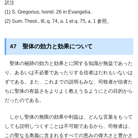
訳注
(1) S. Gregorius, homil. 26 in Evangelia.
(2) Sum. Theol., III, q. 74, a. 1 et q. 75, a. 1 参照。
47 聖体の効力と効果について
聖体の秘跡の効力と効果とに関する知識が無益であった
り、あるいは不必要であったりする信者はだれもいないは
ずである。また、これまでの説明もみな、司牧者が信者た
ちに聖体の有益さをよりよく教えうるようにとの目的から
だったのである。
しかし聖体の無限の効果や利益は、どんな言葉をもって
しても説明しつくすことは不可能であるから、司牧者は、
この聖なる奥義に含まれるすべての恵みの偉大さと豊かさ