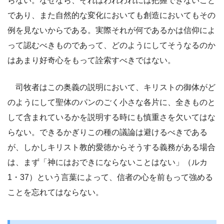
らない。なぜなら、それはわれわれには把握できないこと
であり、また自然的な変化においても創造においてもその
例を見ないからである。実際それが何であるかは信仰によ
って認むべきものであって、どのようにしてそうなるのか
はあまり好奇心をもって詮索すべきではない。
司牧者はこの奥義の説明において、キリストの御体がど
のようにして聖体のパンのごく小さな各片に、全きものと
して含まれているかを説明する時にも慎重さを欠いてはな
らない。できるかぎりこの種の議論は避けるべきである
が、しかしキリスト教的愛徳からそうする義務がある場合
は、まず「神にはおできにならないことはない」（ルカ
1・37）という言葉によって、信者の心を前もって強める
ことを忘れてはならない。