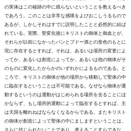
の実体はこの秘跡の中に残らないということを教えるべき
であろう。このことは非常な感嘆をよびおこしうるもので
あるが、しかしそれはすでに説明したことと必然的に結ば
れている。実際、聖変化後にキリストの御体と御血とが、
それらが以前になかったパンとブドー酒との形色のもとに
現に存在するとすれば、それは、あるいは場所の変更によ
ってか、あるいは創造によってか、あるいは他の物体がそ
のものに変化したからかのいずれかによるものである。と
ころで、キリストの御体が他の場所から移動して聖体の中
に臨在するということは不可能である。なぜなら物体が運
動するというのは運動がはじめられる場所を去ることにほ
かならず、もし場所的運動によって臨在するとすれば、主
は天国を離れねばならなくなるからである。またキリスト
の御体が創造によって聖体の中にましますということは、
さらに信じられないことであり、考えることすらできな