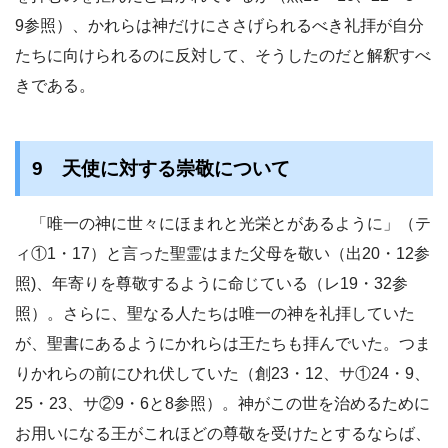
9参照）、かれらは神だけにささげられるべき礼拝が自分
たちに向けられるのに反対して、そうしたのだと解釈すべ
きである。
9 天使に対する崇敬について
「唯一の神に世々にほまれと光栄とがあるように」（テ
ィ①1・17）と言った聖霊はまた父母を敬い（出20・12参
照)、年寄りを尊敬するように命じている（レ19・32参
照）。さらに、聖なる人たちは唯一の神を礼拝していた
が、聖書にあるようにかれらは王たちも拝んでいた。つま
りかれらの前にひれ伏していた（創23・12、サ①24・9、
25・23、サ②9・6と8参照）。神がこの世を治めるために
お用いになる王がこれほどの尊敬を受けたとするならば、