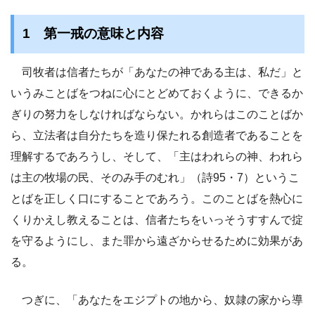
1 第一戒の意味と内容
司牧者は信者たちが「あなたの神である主は、私だ」と
いうみことばをつねに心にとどめておくように、できるか
ぎりの努力をしなければならない。かれらはこのことばか
ら、立法者は自分たちを造り保たれる創造者であることを
理解するであろうし、そして、「主はわれらの神、われら
は主の牧場の民、そのみ手のむれ」（詩95・7）というこ
とばを正しく口にすることであろう。このことばを熱心に
くりかえし教えることは、信者たちをいっそうすすんで掟
を守るようにし、また罪から遠ざからせるために効果があ
る。
つぎに、「あなたをエジプトの地から、奴隷の家から導