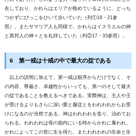
在しており、かれらはエリアが咎めているように、どっち
つかずにびっこをひいて歩いていた（列①18・21参
照）。またサマリア人も同様で、かれらはイスラエルの神
と異邦人の神々とを礼拝していた（列②17・33参照）。
6 第一戒は十戒の中で最大の掟である
以上の説明に加えて、第一戒は順序からだけでなく、そ
の内容、尊厳さ、卓越性からいっても、第一のそして最大
の掟であることを教えるべきである。実際神は、主人や王
が受けるよりもさらに深い愛と服従とをわれわれからお受
けになるのが当然である。神はわれわれを造り、治めてお
られる。われわれは母の胎内にいる時からかれに養われ、
かれによってこの世に生を得た。またわれわれの生命と生