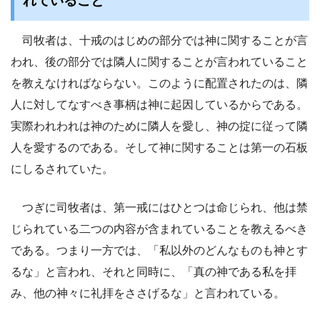
れていること
司牧者は、十戒のはじめの部分では神に関することが言
われ、後の部分では隣人に関することが言われていること
を教えなければならない。このように配置されたのは、隣
人に対してなすべき事柄は神に起因しているからである。
実際われわれは神のために隣人を愛し、神の掟に従って隣
人を愛するのである。そして神に関することは第一の石板
にしるされていた。
つぎに司牧者は、第一戒にはひとつは命じられ、他は禁
じられている二つの内容が含まれていることを教えるべき
である。つまり一方では、「私以外のどんなものも神とす
るな」と言われ、それと同時に、「真の神である私を拝
み、他の神々に礼拝をささげるな」と言われている。