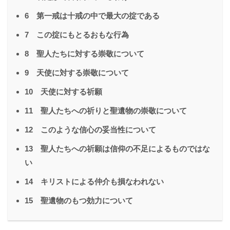
6 第一戒は十戒の中で最大の掟である
7 この掟にもとるおもな行為
8 聖人たちに対する崇敬について
9 天使に対する崇敬について
10 天使に対する祈願
11 聖人たちへの祈りと聖遺物の崇敬について
12 このような信心の妥当性について
13 聖人たちへの祈願は信仰の不足によるものではな
い
14 キリストによる仲介も損なわれない
15 聖遺物のもつ効力について