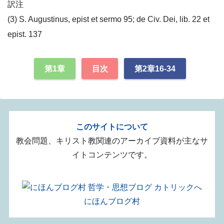
訳注
(3) S. Augustinus, epist et sermo 95; de Civ. Dei, lib. 22 et
epist. 137
第1章
目次
第2章16-34
このサイトについて
教会問題、キリスト教関連のアーカイブ資料が主なサ
イトコンテンツです。
にほんブログ村