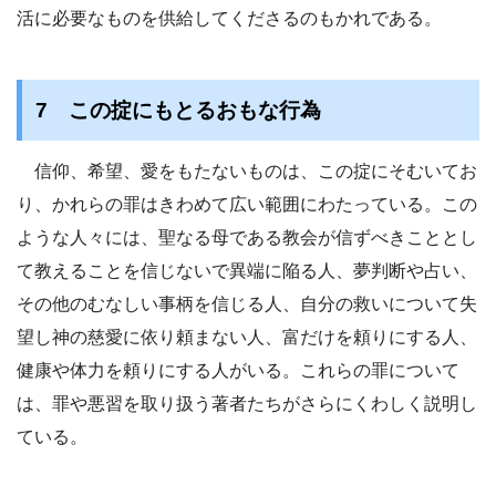
活に必要なものを供給してくださるのもかれである。
7 この掟にもとるおもな行為
信仰、希望、愛をもたないものは、この掟にそむいてお
り、かれらの罪はきわめて広い範囲にわたっている。この
ような人々には、聖なる母である教会が信ずべきこととし
て教えることを信じないで異端に陥る人、夢判断や占い、
その他のむなしい事柄を信じる人、自分の救いについて失
望し神の慈愛に依り頼まない人、富だけを頼りにする人、
健康や体力を頼りにする人がいる。これらの罪について
は、罪や悪習を取り扱う著者たちがさらにくわしく説明し
ている。