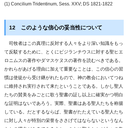
(1) Concilium Tridentinum, Sess. XXV; DS 1821-1822
12 このような信心の妥当性について
司牧者はこの真理に反対する人々をより深い知識をもっ
て反駁するために、とくにビジランチウスに対する聖ヒエ
ロニムスの著作やダマスケヌスの著作を読むべきである。
かれらがあげる理由に加えて重要なことは、この信心の習
慣は使徒から受け継がれたもので、神の教会においてつね
に維持され実行されて来たということである。しかし聖人
たちの賛美をみごとに歌う聖書の証し以上に確実かつ明白
な証明はないであろう。実際、聖書はある聖人たちを称揚
している。だとするならば、聖書がたたえている聖人たち
に対し人々が特別の栄誉をささげてはならないというなん