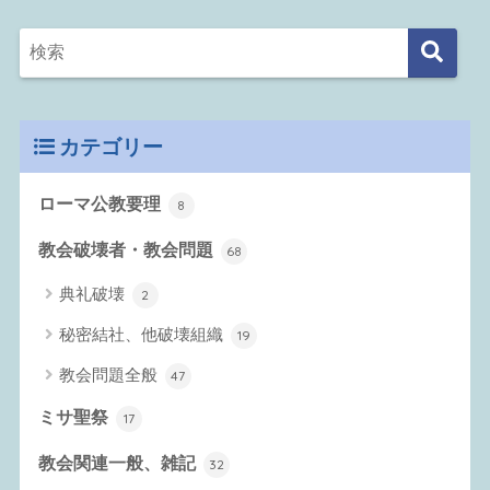
カテゴリー
ローマ公教要理
8
教会破壊者・教会問題
68
典礼破壊
2
秘密結社、他破壊組織
19
教会問題全般
47
ミサ聖祭
17
教会関連一般、雑記
32