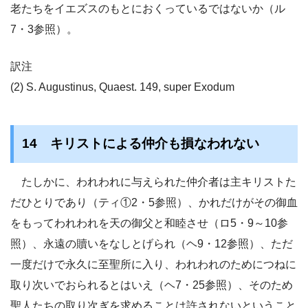
老たちをイエズスのもとにおくっているではないか（ル
7・3参照）。
訳注
(2) S. Augustinus, Quaest. 149, super Exodum
14 キリストによる仲介も損なわれない
たしかに、われわれに与えられた仲介者は主キリストた
だひとりであり（ティ①2・5参照）、かれだけがその御血
をもってわれわれを天の御父と和睦させ（ロ5・9～10参
照）、永遠の贖いをなしとげられ（ヘ9・12参照）、ただ
一度だけで永久に至聖所に入り、われわれのためにつねに
取り次いでおられるとはいえ（ヘ7・25参照）、そのため
聖人たちの取り次ぎを求めることは許されないということ