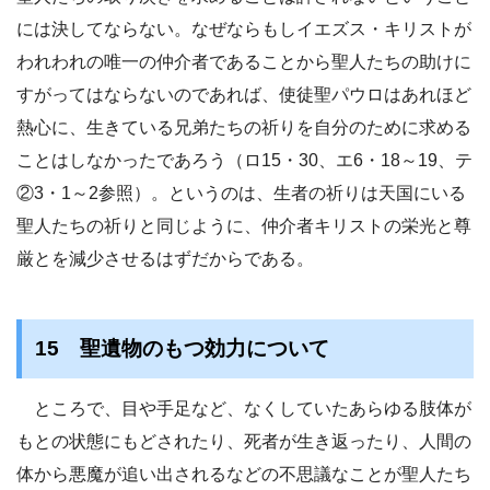
には決してならない。なぜならもしイエズス・キリストが
われわれの唯一の仲介者であることから聖人たちの助けに
すがってはならないのであれば、使徒聖パウロはあれほど
熱心に、生きている兄弟たちの祈りを自分のために求める
ことはしなかったであろう（ロ15・30、エ6・18～19、テ
②3・1～2参照）。というのは、生者の祈りは天国にいる
聖人たちの祈りと同じように、仲介者キリストの栄光と尊
厳とを減少させるはずだからである。
15 聖遺物のもつ効力について
ところで、目や手足など、なくしていたあらゆる肢体が
もとの状態にもどされたり、死者が生き返ったり、人間の
体から悪魔が追い出されるなどの不思議なことが聖人たち