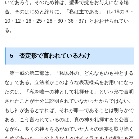
いであろう。そのため神は、聖書で掟をお与えになる場
合、そのはじめと終りに、「私は主である」（レ19の３・
10・12・16・25・28・30・36・37）とおおせられてい
る。
5 否定形で言われているわけ
第一戒の第二部は、「私以外の、どんなものも神とする
な」である。立法者がこのような表現様式をお用いになっ
たのは、「私を唯一の神として礼拝せよ」という形で言明
されたことが十分に説明されていなかったからではない。
もし神があるとすれば、それが唯一であることは明らかで
ある。こう言われているのは、真の神を礼拝すると公言し
ながら、多くの神々をあがめていた人々の迷妄を取り除く
ためであった。このような人々はイスラエル人の間にも存