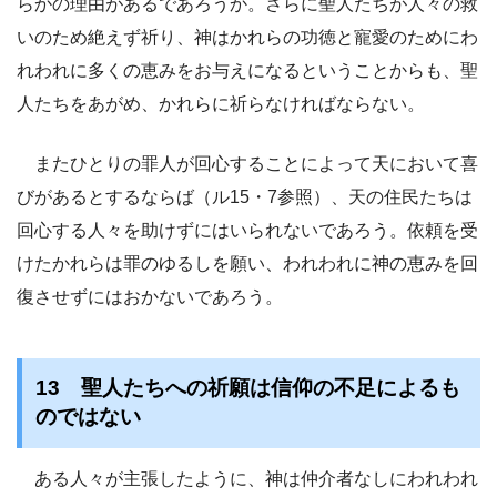
らかの理由があるであろうか。さらに聖人たちが人々の救
いのため絶えず祈り、神はかれらの功徳と寵愛のためにわ
れわれに多くの恵みをお与えになるということからも、聖
人たちをあがめ、かれらに祈らなければならない。
またひとりの罪人が回心することによって天において喜
びがあるとするならば（ル15・7参照）、天の住民たちは
回心する人々を助けずにはいられないであろう。依頼を受
けたかれらは罪のゆるしを願い、われわれに神の恵みを回
復させずにはおかないであろう。
13 聖人たちへの祈願は信仰の不足によるも
のではない
ある人々が主張したように、神は仲介者なしにわれわれ