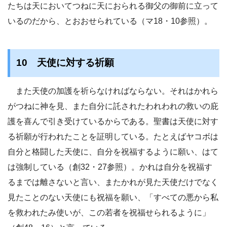
たちは天においてつねに天におられる御父の御前に立って
いるのだから、とおおせられている（マ18・10参照）。
10 天使に対する祈願
また天使の加護を祈らなければならない。それはかれら
がつねに神を見、また自分に託されたわれわれの救いの庇
護を喜んで引き受けているからである。聖書は天使に対す
る祈願が行われたことを証明している。たとえばヤコボは
自分と格闘した天使に、自分を祝福するように願い、はて
は強制している（創32・27参照）。かれは自分を祝福す
るまでは離さないと言い、またかれが見た天使だけでなく
見たことのない天使にも祝福を願い、「すべての悪から私
を救われたみ使いが、この若者を祝福せられるように」