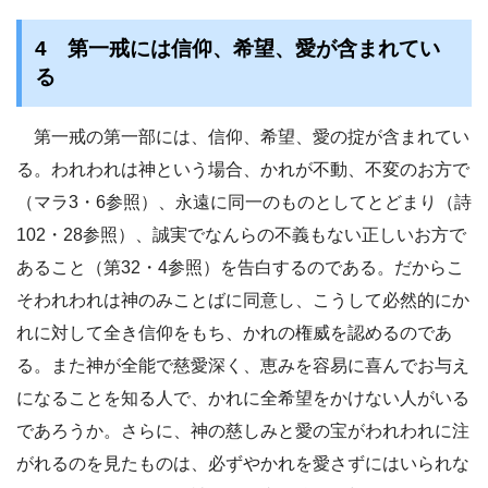
4 第一戒には信仰、希望、愛が含まれてい
る
第一戒の第一部には、信仰、希望、愛の掟が含まれてい
る。われわれは神という場合、かれが不動、不変のお方で
（マラ3・6参照）、永遠に同一のものとしてとどまり（詩
102・28参照）、誠実でなんらの不義もない正しいお方で
あること（第32・4参照）を告白するのである。だからこ
そわれわれは神のみことばに同意し、こうして必然的にか
れに対して全き信仰をもち、かれの権威を認めるのであ
る。また神が全能で慈愛深く、恵みを容易に喜んでお与え
になることを知る人で、かれに全希望をかけない人がいる
であろうか。さらに、神の慈しみと愛の宝がわれわれに注
がれるのを見たものは、必ずやかれを愛さずにはいられな