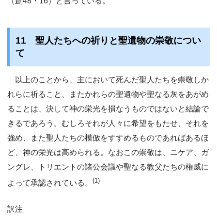
（創48・16）と言っている。
11 聖人たちへの祈りと聖遺物の崇敬につい
て
以上のことから、主において死んだ聖人たちを崇敬しか
れらに祈ること、またかれらの聖遺物や聖なる灰をあがめ
ることは、決して神の栄光を損なうものではないと結論で
きるであろう。むしろそれが人々に希望をもたせ、それを
強め、また聖人たちの模倣をすすめるものであればあるほ
ど、神の栄光は高められる。なおこの崇敬は、ニケア、ガ
ングレ、トリエントの諸公会議や聖なる教父たちの権威に
(1)
よって承認されている。
訳注