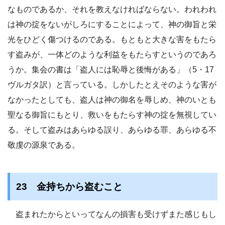
なものであるか、それを教えなければならない。われわれ
は神の掟をないがしろにすることによって、神の御旨と栄
光をひどく傷つけるのである。もともと大きな害をもたら
す盗みが、一体どのような利益をもたらすというのであろ
うか。集会の書は「盗人には恥辱と後悔がある」（5・17
ヴルガタ訳）と言っている。しかしたとえそのような害が
なかったとしても、盗人は神の御名を辱しめ、神のいとも
聖なる御旨にもとり、救いをもたらす神の掟を無視してい
る。そして盗みはあらゆる誤り、あらゆる罪、あらゆる不
敬虔の源泉である。
23 金持ちから盗むこと
盗まれたからといってなんの損害も受けずまた感じもし