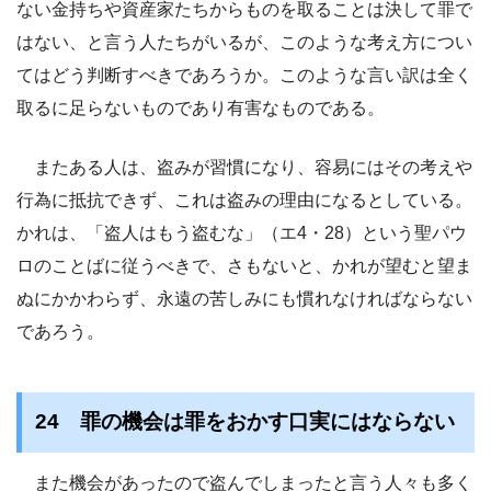
ない金持ちや資産家たちからものを取ることは決して罪で
はない、と言う人たちがいるが、このような考え方につい
てはどう判断すべきであろうか。このような言い訳は全く
取るに足らないものであり有害なものである。
またある人は、盗みが習慣になり、容易にはその考えや
行為に抵抗できず、これは盗みの理由になるとしている。
かれは、「盗人はもう盗むな」（エ4・28）という聖パウ
ロのことばに従うべきで、さもないと、かれが望むと望ま
ぬにかかわらず、永遠の苦しみにも慣れなければならない
であろう。
24 罪の機会は罪をおかす口実にはならない
また機会があったので盗んでしまったと言う人々も多く