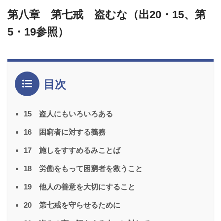
第八章 第七戒 盗むな（出20・15、第
5・19参照）
目次
15 盗人にもいろいろある
16 困窮者に対する義務
17 施しをすすめるみことば
18 労働をもって困窮者を救うこと
19 他人の善意を大切にすること
20 第七戒を守らせるために