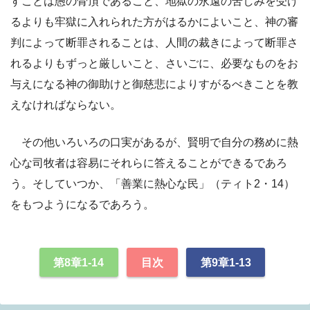
すことは愚の骨頂であること、地獄の永遠の苦しみを受け
るよりも牢獄に入れられた方がはるかによいこと、神の審
判によって断罪されることは、人間の裁きによって断罪さ
れるよりもずっと厳しいこと、さいごに、必要なものをお
与えになる神の御助けと御慈悲によりすがるべきことを教
えなければならない。
その他いろいろの口実があるが、賢明で自分の務めに熱
心な司牧者は容易にそれらに答えることができるであろ
う。そしていつか、「善業に熱心な民」（ティト2・14）
をもつようになるであろう。
第8章1-14
目次
第9章1-13