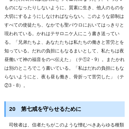
ものになったりしないように、質素に生き、他人のものを
大切にするようにしなければならない。このような節制は
すべての使徒たち、なかでも聖パウロにおいてはっきりと
現われている。かれはテサロニケ人にこう書き送ってい
る。「兄弟たちよ、あなたたちは私たちの働きと苦労とを
知っている。だれの負担にもなるまいとして、私たちは夜
昼働いて神の福音をのべ伝えた」（テ①2・9）。またかれ
は別のところでこう書いている。「私はだれの負担にもな
らないようにと、夜も昼も働き、骨折って苦労した」（テ
②3・8）。
20 第七戒を守らせるために
司牧者は、信者たちがこのような憎むべきあらゆる種類