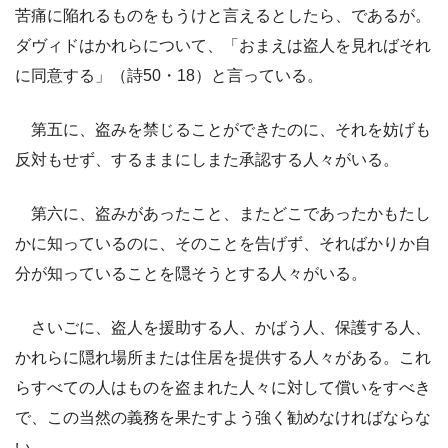
苦痛に陥れるものをもうけと言えるとしたら、であるが。
ダヴィドはかれらについて、「おまえは盗人を見ればそれ
に同意する」（詩50・18）と言っている。
第五に、盗みを禁じることができたのに、それを妨げも
反対もせず、するままにしまた承認する人々がいる。
第六に、盗みがあったこと、またどこであったかもたし
かに知っているのに、そのことを告げず、そればかりか自
分が知っていることを隠そうとする人々がいる。
さいごに、盗人を援助する人、かばう人、保護する人、
かれらに隠れ場所または住居を提供する人々がある。これ
らすべての人はものを盗まれた人々に対して償いをすべき
で、この当然の義務を果たすよう強く勧めなければならな
い。