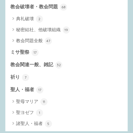
教会破壊者・教会問題
68
典礼破壊
2
秘密結社、他破壊組織
19
教会問題全般
47
ミサ聖祭
17
教会関連一般、雑記
32
祈り
7
聖人・福者
17
聖母マリア
11
聖ヨゼフ
1
諸聖人・福者
5