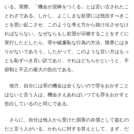
いる。実際、「機会が泥棒をつくる」とは言い古されたこ
とわざである。しかし、よこしまな欲望には抵抗すべきこ
とを思い起こさせ、このような考え方から抜け出させなけ
ればならない。なぜならもし欲望が示唆することをすぐに
実行したとしたら、罪や破廉恥な行為の方法、限界にはき
りがないであろう。したがって、このような言い方はもっ
とも恥ずべき言い訳であり、それはどちらかというと、不
節制と不正の最大の告白である。
他方、自分には罪の機会は全くないので罪をおかすこと
はないと言う人は、機会さえあればいつでも罪をおかすと
告白しているのと同じである。
さらに、自分は他人から受けた損害の弁償として盗むの
だと言う人がいる。かれらに対する答えとして、まず、だ