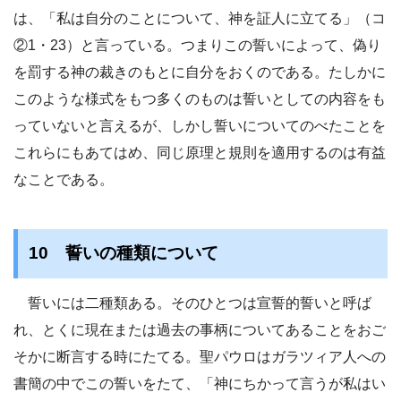
は、「私は自分のことについて、神を証人に立てる」（コ
②1・23）と言っている。つまりこの誓いによって、偽り
を罰する神の裁きのもとに自分をおくのである。たしかに
このような様式をもつ多くのものは誓いとしての内容をも
っていないと言えるが、しかし誓いについてのべたことを
これらにもあてはめ、同じ原理と規則を適用するのは有益
なことである。
10 誓いの種類について
誓いには二種類ある。そのひとつは宣誓的誓いと呼ば
れ、とくに現在または過去の事柄についてあることをおご
そかに断言する時にたてる。聖パウロはガラツィア人への
書簡の中でこの誓いをたて、「神にちかって言うが私はい