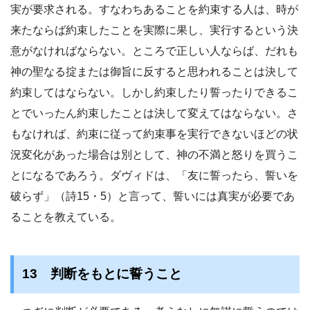
実が要求される。すなわちあることを約束する人は、時が
来たならば約束したことを実際に果し、実行するという決
意がなければならない。ところで正しい人ならば、だれも
神の聖なる掟または御旨に反すると思われることは決して
約束してはならない。しかし約束したり誓ったりできるこ
とでいったん約束したことは決して変えてはならない。さ
もなければ、約束に従って約束事を実行できないほどの状
況変化があった場合は別として、神の不満と怒りを買うこ
とになるであろう。ダヴィドは、「友に誓ったら、誓いを
破らず」（詩15・5）と言って、誓いには真実が必要であ
ることを教えている。
13 判断をもとに誓うこと