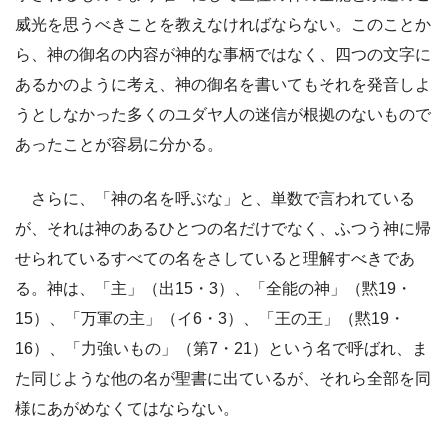
威光を思うべきことを教えなければならない。このことか
ら、神の御名の内容が神的な事柄ではなく、四つの文字に
あるかのように考え、神の御名を書いてもそれを発音しよ
うとしなかった多くのユダヤ人の迷信が根拠のないもので
あったことが容易に分かる。
さらに、「神の名を呼ぶな」と、単数で言われている
が、それは神のあるひとつの名だけでなく、ふつう神に帰
せられているすべての名をさしていると理解すべきであ
る。神は、「主」（出15・3）、「全能の神」（黙19・
15）、「万軍の主」（イ6・3）、「王の王」（黙19・
16）、「力強いもの」（第7・21）という名で呼ばれ、ま
た同じような他の名が聖書に出ているが、それら全部を同
様にあがめなくてはならない。