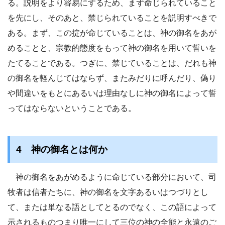
る。説明をより容易にするため、まず命じられていること
を先にし、そのあと、禁じられていることを説明すべきで
ある。まず、この掟が命じていることは、神の御名をあが
めることと、宗教的態度をもって神の御名を用いて誓いを
たてることである。つぎに、禁じていることは、だれも神
の御名を軽んじてはならず、またみだりに呼んだり、偽り
や間違いをもとにあるいは理由なしに神の御名によって誓
ってはならないということである。
4 神の御名とは何か
神の御名をあがめるように命じている部分において、司
牧者は信者たちに、神の御名を文字あるいはつづりとし
て、または単なる語としてとるのでなく、この語によって
示されるものつまり唯一にして三位の神の全能と永遠のご