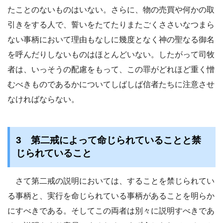
たことのないものはいない。さらに、物の売買や何かの取
引きをする人で、誓いをたてたりまたごくささいなつまら
ない事柄において理由もなしに幾度となく神の聖なる御名
を呼んだりしないものはほとんどいない。したがって司牧
者は、いっそうの配慮をもって、この罪がどれほど重く憎
むべきものであるかについてしばしば信者たちに注意させ
なければならない。
3 第二戒によって命じられていることと禁
じられていること
さて第二戒の説明においては、することを禁じられてい
る事柄と、実行を命じられている事柄があることを明らか
にすべきである。そしてこの両者は別々に説明すべきであ