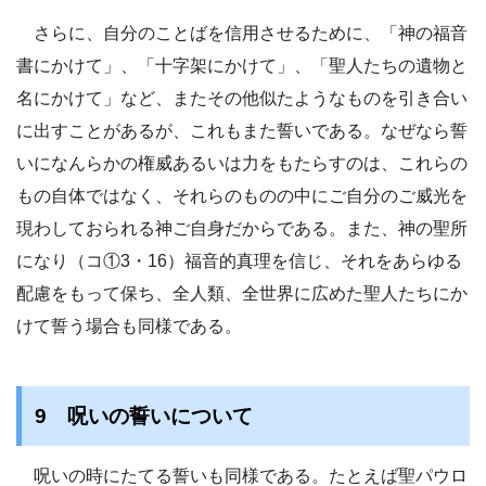
さらに、自分のことばを信用させるために、「神の福音
書にかけて」、「十字架にかけて」、「聖人たちの遺物と
名にかけて」など、またその他似たようなものを引き合い
に出すことがあるが、これもまた誓いである。なぜなら誓
いになんらかの権威あるいは力をもたらすのは、これらの
もの自体ではなく、それらのものの中にご自分のご威光を
現わしておられる神ご自身だからである。また、神の聖所
になり（コ①3・16）福音的真理を信じ、それをあらゆる
配慮をもって保ち、全人類、全世界に広めた聖人たちにか
けて誓う場合も同様である。
9 呪いの誓いについて
呪いの時にたてる誓いも同様である。たとえば聖パウロ