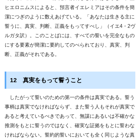
ヒエロニムスによると、預言者イエレミアはその条件を簡
潔につぎのように数えあげている。「あなたは生きる主に
誓うに、真実、判断、正義をもってすべし」（イエ4・2ヴ
ルガタ訳）。このことばには、すべての誓いを完全なもの
にする要素が簡潔に要約してのべられており、真実、判
断、正義がそれである。
12 真実をもって誓うこと
したがって誓いのための第一の条件は真実である。誓う
事柄は真実でなければならず、また誓う人もそれが真実で
あると考えているべきであって、無謀にあるいは不確かな
推測をもとに誓うのではなく、確実な証拠をもとに誓わな
ければならない。誓約的誓いにおいても全く同じような真