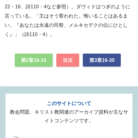
22・16、詩110・4など参照）。ダヴィドはつぎのように
言っている。「主はそう誓われた。悔いることはあるま
い。『あなたは永遠の司祭、メルキセデクの位にひとし
く』」（詩110・4）。
第2章16-34
目次
第3章16-30
このサイトについて
教会問題、キリスト教関連のアーカイブ資料が主なサ
イトコンテンツです。