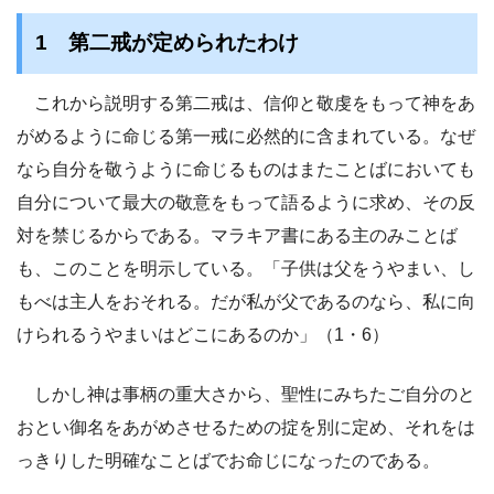
1 第二戒が定められたわけ
これから説明する第二戒は、信仰と敬虔をもって神をあ
がめるように命じる第一戒に必然的に含まれている。なぜ
なら自分を敬うように命じるものはまたことばにおいても
自分について最大の敬意をもって語るように求め、その反
対を禁じるからである。マラキア書にある主のみことば
も、このことを明示している。「子供は父をうやまい、し
もべは主人をおそれる。だが私が父であるのなら、私に向
けられるうやまいはどこにあるのか」（1・6）
しかし神は事柄の重大さから、聖性にみちたご自分のと
おとい御名をあがめさせるための掟を別に定め、それをは
っきりした明確なことばでお命じになったのである。