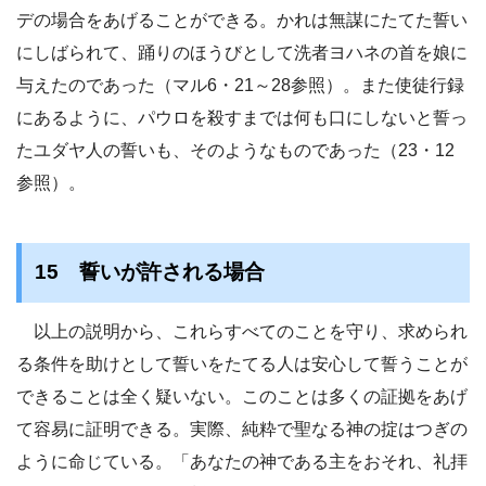
デの場合をあげることができる。かれは無謀にたてた誓い
にしばられて、踊りのほうびとして洗者ヨハネの首を娘に
与えたのであった（マル6・21～28参照）。また使徒行録
にあるように、パウロを殺すまでは何も口にしないと誓っ
たユダヤ人の誓いも、そのようなものであった（23・12
参照）。
15 誓いが許される場合
以上の説明から、これらすべてのことを守り、求められ
る条件を助けとして誓いをたてる人は安心して誓うことが
できることは全く疑いない。このことは多くの証拠をあげ
て容易に証明できる。実際、純粋で聖なる神の掟はつぎの
ように命じている。「あなたの神である主をおそれ、礼拝