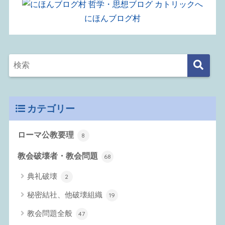
にほんブログ村
カテゴリー
ローマ公教要理
8
教会破壊者・教会問題
68
典礼破壊
2
秘密結社、他破壊組織
19
教会問題全般
47