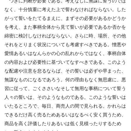
つぎに判断が必要である。考えなしに無謀に誓うのでは
なく、十分慎重に考えた上で誓わなければならない。した
がって誓いをたてるまえに、まずその必要があるかどうか
を考え、また事柄全体から見て誓いが必要であるか否かを
綿密に検討しなければならない。さらに時、場所、その他
それをとりまく状況についても考慮すべきである。憎悪や
愛情あるいはなんらかの心の乱れからではなく、事柄自体
の内容および必要性に基づいてなすべきである。このよう
な配慮や注意を怠るならば、その誓いは必ずや早まった、
無謀なものになるであろう。何の理由もなく無思慮に、悪
習に従って、ごくささいなそして無用な事柄について誓う
人々の誓いは、そのようなものである。このような誓いは
いたるところで、毎日、商売人の間で見られる。かれらは
できるだけ高く売るためあるいはなるべく安く買うため、
商品を高く評価したりあるいは低く見積ったりするため