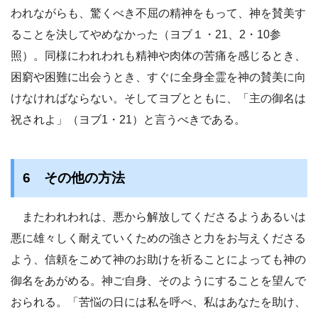
われながらも、驚くべき不屈の精神をもって、神を賛美す
ることを決してやめなかった（ヨブ１・21、2・10参
照）。同様にわれわれも精神や肉体の苦痛を感じるとき、
困窮や困難に出会うとき、すぐに全身全霊を神の賛美に向
けなければならない。そしてヨブとともに、「主の御名は
祝されよ」（ヨブ1・21）と言うべきである。
6 その他の方法
またわれわれは、悪から解放してくださるようあるいは
悪に雄々しく耐えていくための強さと力をお与えくださる
よう、信頼をこめて神のお助けを祈ることによっても神の
御名をあがめる。神ご自身、そのようにすることを望んで
おられる。「苦悩の日には私を呼べ、私はあなたを助け、