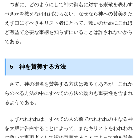
つぎに、どのようにして神の御名に対する崇敬を表わす
べきかを教えなければならない。なぜなら神への賛美をた
えず口にすべきキリスト者にとって、救いのためにこれほ
ど有益で必要な事柄を知らずにいることは許されないから
である。
5 神を賛美する方法
さて、神の御名を賛美する方法は数多くあるが、これか
らのべる方法の中にすべての方法の効力も重要性も含まれ
るようである。
まずわれわれは、すべての人の前でわれわれの主なる神
を大胆に告白することによって、またキリストをわれわれ
の救いの実現者として認め宣言することによって神を賛美