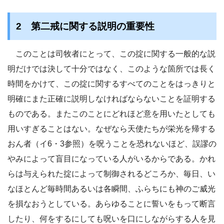
2 第二戒に関する説明の重要性
このことは司牧者にとって、この掟に関する一般的な説
明だけでは決して十分ではなく、このような箇所では長く
時間をかけて、この掟に関するすべてのことをはっきりと
明確にまた正確に説明しなければならないことを証明する
ものである。またこのことにどれほど意を用いたとしても
用いすぎることはない。なぜなら天使たちが栄光を帰する
おん者（イ6・3参照）を呪うことを恐れないほど、誤謬の
やみによって盲目になっている人がいるからである。かれ
らは与えられた掟によって制御されるどころか、毎日、い
なほとんど毎時間あるいは各瞬間、ふらちにも神のご威光
を損なおうとしている。あらゆることに誓いをもって断言
したり、何をするにしても呪いを口にしながらする人を見