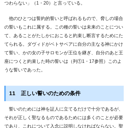
つわらない」（1・20）と言っている。
他のひとつは誓約的誓いと呼ばれるもので、脅しの場合
の誓いもこれに属する。この種の誓いは未来のことについ
て、あることがたしかにおこると約束し断言するためにた
てられる。ダヴィドがベトサベアに自分の主なる神にかけ
て誓い、かの女の子サロモンが王位を継ぎ、自分のあと王
座につくと約束した時の誓いは（列①1・17参照）このよ
うな誓いであった。
11 正しい誓いのための条件
誓いのためには神を証人に立てるだけで十分であるが、
それが正しく聖なるものであるためには多くのことが必要
であり、これについて入念に説明しなければならない。聖