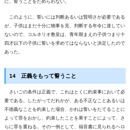
に、誓うことをためらわない。
このように、誓いには判断あるいは賢明さが必要である
が、子供はまだ十分に物事を見、判断する年令に達してい
ないので、コルネリオ教皇は、青年期まえの子供つまり十
四才以下の子供に誓いを求めてはならないと決定したので
あった。
14 正義をもって誓うこと
さいごの条件は正義で、これはとくに約束事において必
要である。したがってだれかが、ある不正なことあるいは
不徳義なことを約束した場合、かれは誓いをたてることに
よって罪をおかし、約束したことを果すことによって、さ
らに罪を重ねる。その一例として、福音書に見られるヘロ