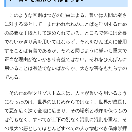
このような区別はつぎの理由による。誓いは人間の弱さ
に対する薬として、またわれわれのことばを証明するため
の必要な手段として定められている。ところで体には必要
でないかぎり薬を用いてはならず、それをひんぱんに使用
することは有害であるが、それと同じように誓いも重大で
正当な理由がないかぎり有益ではない。それをひんぱんに
用いることは有益でないばかりか、大きな害をもたらすの
である。
そのため聖クリゾストムスは、人々が誓いを用いるよう
になったのは、世界のはじめからではなく、世界が成長し
て悪が広く深く全地に広まり、その場所と秩序を保つもの
は何もなく、すべてが上下の別なく混乱に混乱を重ね、そ
の最大の悪としてほとんどすべての人が憎むべき偶像崇拝