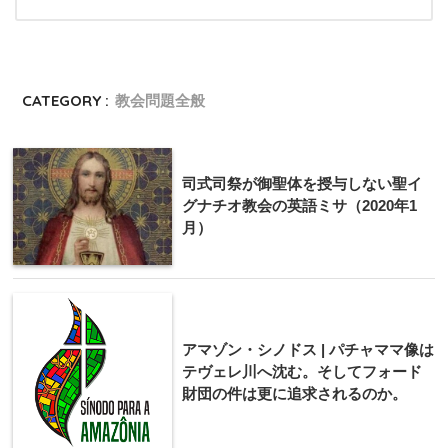
CATEGORY :
教会問題全般
司式司祭が御聖体を授与しない聖イ
グナチオ教会の英語ミサ（2020年1
月）
アマゾン・シノドス | パチャママ像は
テヴェレ川へ沈む。そしてフォード
財団の件は更に追求されるのか。