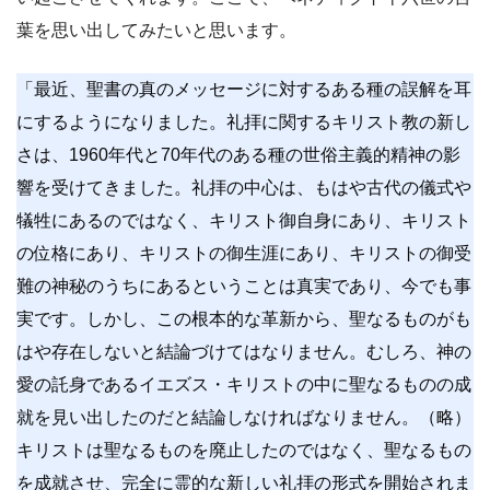
葉を思い出してみたいと思います。
「最近、聖書の真のメッセージに対するある種の誤解を耳
にするようになりました。礼拝に関するキリスト教の新し
さは、1960年代と70年代のある種の世俗主義的精神の影
響を受けてきました。礼拝の中心は、もはや古代の儀式や
犠牲にあるのではなく、キリスト御自身にあり、キリスト
の位格にあり、キリストの御生涯にあり、キリストの御受
難の神秘のうちにあるということは真実であり、今でも事
実です。しかし、この根本的な革新から、聖なるものがも
はや存在しないと結論づけてはなりません。むしろ、神の
愛の託身であるイエズス・キリストの中に聖なるものの成
就を見い出したのだと結論しなければなりません。（略）
キリストは聖なるものを廃止したのではなく、聖なるもの
を成就させ、完全に霊的な新しい礼拝の形式を開始されま