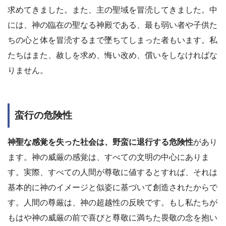
求めてきました。また、主の聖域を冒涜してきました。中
には、神の臨在の聖なる神殿である、最も弱い者や子供た
ちの心と体を冒涜するまで墜ちてしまった者もいます。私
たちはまた、赦しを求め、悔い改め、償いをしなければな
りません。
蛮行の危険性
神聖な感覚を失った社会は、野蛮に退行する危険性
があり
ます。神の威厳の感覚は、すべての文明の中心にありま
す。実際、すべての人間が尊敬に値するとすれば、それは
基本的に神のイメージと似姿に基づいて創造されたからで
す。人間の尊厳は、神の超越性の反映です。もし私たちが
もはや神の威厳の前で喜びと尊敬に満ちた畏敬の念を抱い