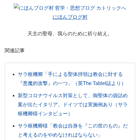
にほんブログ村
天主の聖母、我らのために祈り給え。
関連記事
サラ枢機卿「手による聖体拝領は教会に対する
『悪魔的攻撃』の一つ」（英The Tablet誌より）
新型コロナウイルス対策として、御聖体の袋詰め
案が出たイタリア。ドイツでは実施例あり（サラ
枢機卿様インタビュー）
サラ枢機卿様「教会は自身を『この世のもの』だ
と考えるのをやめなければならない」