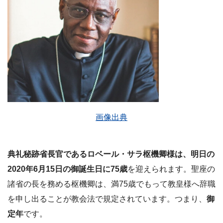
画像出典
典礼秘跡省長官であるロベール・サラ枢機卿様は、明日の
2020年6月15日の御誕生日に75歳
を迎えられます。聖座の
諸省の長を務める枢機卿は、満75歳でもって教皇様へ辞職
を申し出ることが教会法で規定されています。つまり、
御
定年
です。