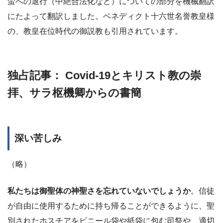
蛮への退行（中絶合法化など）についての部分を機械翻訳
にたよって翻訳しました。ベネディクト十六世名誉教皇様
の、教皇在位時代の御説教も引用されています。
独占記事： Covid-19とキリスト教の崇
拝、サラ枢機卿からの書簡
深い苦しみ
（略）
私たちは御聖体の神聖さを忘れていないでしょうか
。信徒
が自由に使用するために持ち帰ることができるように、聖
別されたホスチアをビニール袋や紙袋に包む司祭や、適切