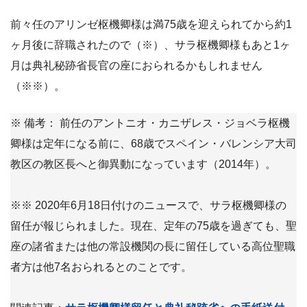
前々任のアリンゼ枢機卿様は満75歳を迎えられてから約1
ヶ月後に辞職されたので（※）、サラ枢機卿様もあと1ヶ
月は典礼秘跡省長官の座におられるかもしれません
（※※）。
※ 備考： 前任のアントニオ・カニザレス・ジョベラ枢機
卿様は定年になる前に、68歳でスペイン・バレンシア大司
教区の教区長へと御異動になっています（2014年）。
※※ 2020年6月18日付けのニュースで、サラ枢機卿様の
留任が報じられました。現在、定年の75歳を過ぎても、聖
座の諸省または他の常設機関の長に留任している高位聖職
者方は他7名おられるとのことです。