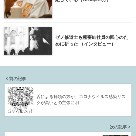
ゼノ修道士も秘密結社員の回心のた
めに祈った （インタビュー）
前の記事
舌による拝領の方が、コロナウイルス感染リス
クが高いとの主張に明…
次の記事