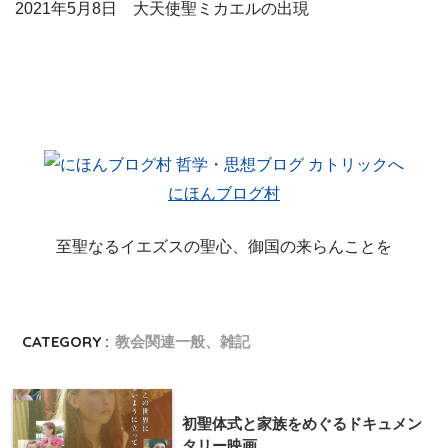
2021年5月8日 大天使聖ミカエルの出現
にほんブログ村
至聖なるイエズスの聖心、御国の来らんことを
CATEGORY :
教会関連一般、雑記
初聖体式と家族をめぐるドキュメン
タリー映画