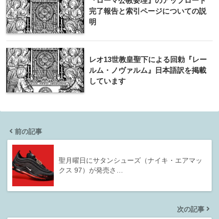
『ローマ公教要理』のアップロード
完了報告と索引ページについての説
明
レオ13世教皇聖下による回勅『レー
ルム・ノヴァルム』日本語訳を掲載
しています
前の記事
聖月曜日にサタンシューズ（ナイキ・エアマッ
クス 97）が発売さ…
次の記事