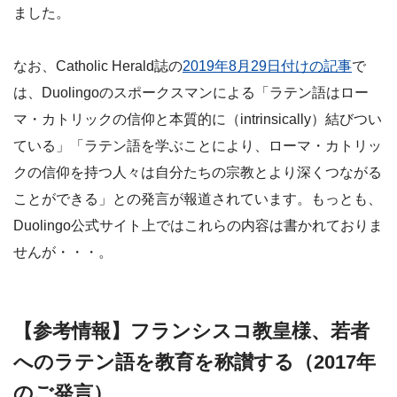
ました。
なお、Catholic Herald誌の
2019年8月29日付けの記事
で
は、Duolingoのスポークスマンによる「ラテン語はロー
マ・カトリックの信仰と本質的に（intrinsically）結びつい
ている」「ラテン語を学ぶことにより、ローマ・カトリッ
クの信仰を持つ人々は自分たちの宗教とより深くつながる
ことができる」との発言が報道されています。もっとも、
Duolingo公式サイト上ではこれらの内容は書かれておりま
せんが・・・。
【参考情報】フランシスコ教皇様、若者
へのラテン語を教育を称讃する（2017年
のご発言）