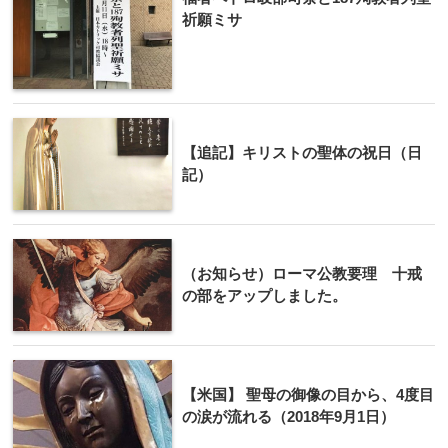
祈願ミサ
【追記】キリストの聖体の祝日（日
記）
（お知らせ）ローマ公教要理 十戒
の部をアップしました。
【米国】 聖母の御像の目から、4度目
の涙が流れる（2018年9月1日）