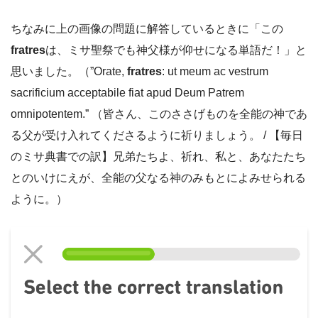
ちなみに上の画像の問題に解答しているときに「この
fratres
は、ミサ聖祭でも神父様が仰せになる単語だ！」と
思いました。（”Orate,
fratres
: ut meum ac vestrum
sacrificium acceptabile fiat apud Deum Patrem
omnipotentem.” （皆さん、このささげものを全能の神であ
る父が受け入れてくださるように祈りましょう。 / 【毎日
のミサ典書での訳】兄弟たちよ、祈れ、私と、あなたたち
とのいけにえが、全能の父なる神のみもとによみせられる
ように。）