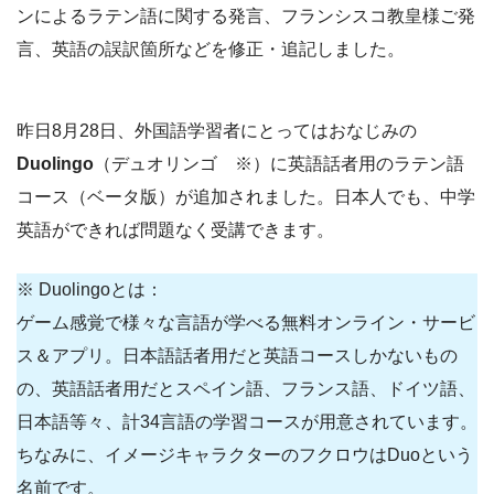
ンによるラテン語に関する発言、フランシスコ教皇様ご発
言、英語の誤訳箇所などを修正・追記しました。
昨日8月28日、外国語学習者にとってはおなじみの
Duolingo
（デュオリンゴ ※）に英語話者用のラテン語
コース（ベータ版）が追加されました。日本人でも、中学
英語ができれば問題なく受講できます。
※ Duolingoとは：
ゲーム感覚で様々な言語が学べる無料オンライン・サービ
ス＆アプリ。日本語話者用だと英語コースしかないもの
の、英語話者用だとスペイン語、フランス語、ドイツ語、
日本語等々、計34言語の学習コースが用意されています。
ちなみに、イメージキャラクターのフクロウはDuoという
名前です。