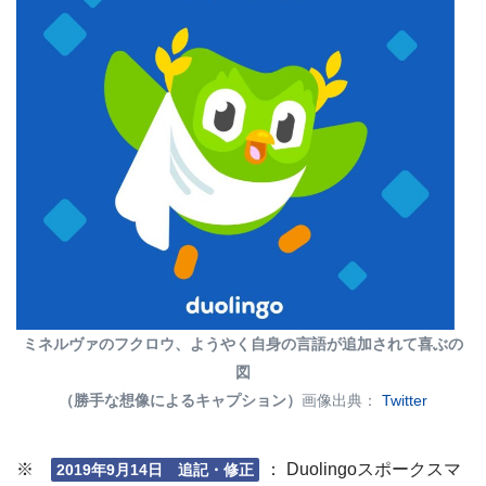
ミネルヴァのフクロウ、ようやく自身の言語が追加されて喜ぶの
図
（勝手な想像によるキャプション）
画像出典：
Twitter
※
： Duolingoスポークスマ
2019年9月14日 追記・修正