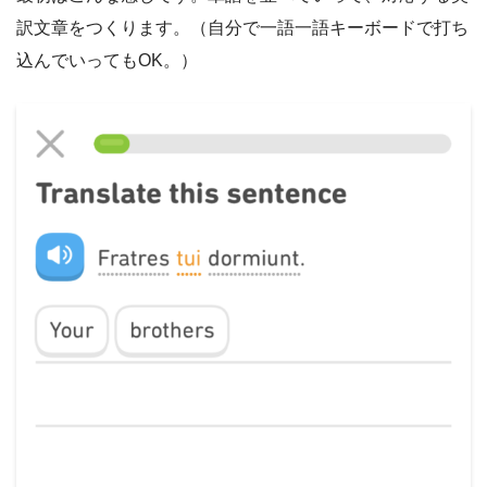
訳文章をつくります。（自分で一語一語キーボードで打ち
込んでいってもOK。）