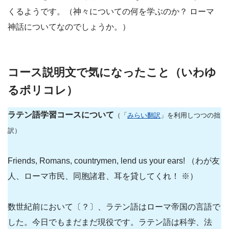
くるようです。（神々についての何を学ぶのか？ ローマ
神話についてなのでしょうか。）
コース説明文で気になったこと（いわゆ
るポリコレ）
ラテン語学習コースについて
（「
みらい翻訳
」を利用しつつの拙
訳）
Friends, Romans, countrymen, lend us your ears! （わが友
人、ローマ市民、同胞諸君、耳を貸してくれ！ ※）
数世紀前において〔？〕、ラテン語はローマ帝国の言語で
した。今日でもまだまだ現役です。ラテン語は科学、法