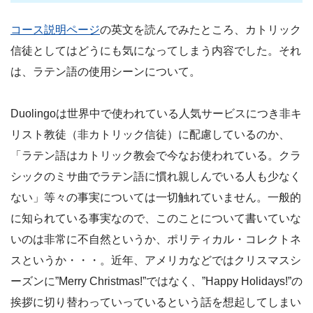
コース説明ページ
の英文を読んでみたところ、カトリック
信徒としてはどうにも気になってしまう内容でした。それ
は、ラテン語の使用シーンについて。
Duolingoは世界中で使われている人気サービスにつき非キ
リスト教徒（非カトリック信徒）に配慮しているのか、
「ラテン語はカトリック教会で今なお使われている。クラ
シックのミサ曲でラテン語に慣れ親しんでいる人も少なく
ない」等々の事実については一切触れていません。一般的
に知られている事実なので、このことについて書いていな
いのは非常に不自然というか、ポリティカル・コレクトネ
スというか・・・。近年、アメリカなどではクリスマスシ
ーズンに”Merry Christmas!”ではなく、”Happy Holidays!”の
挨拶に切り替わっていっているという話を想起してしまい