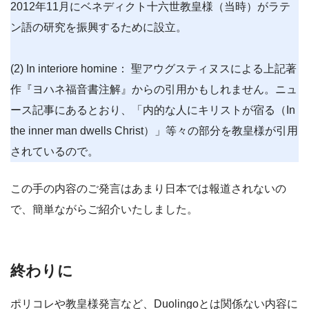
2012年11月にベネディクト十六世教皇様（当時）がラテ
ン語の研究を振興するために設立。
(2) In interiore homine： 聖アウグスティヌスによる上記著
作『ヨハネ福音書注解』からの引用かもしれません。ニュ
ース記事にあるとおり、「内的な人にキリストが宿る（In
the inner man dwells Christ）」等々の部分を教皇様が引用
されているので。
この手の内容のご発言はあまり日本では報道されないの
で、簡単ながらご紹介いたしました。
終わりに
ポリコレや教皇様発言など、Duolingoとは関係ない内容に