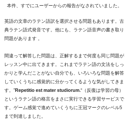
本件、すでにユーザーからの報告がなされていました。
英語の文章のラテン語訳を選択させる問題もあります。古
典ラテン語式発音です。他にも、ラテン語音声の書き取り
問題があります 。
間違って解答した問題は、正解するまで何度も同じ問題が
レッスン中に出てきます。これまでラテン語の文法をしっ
かりと学んだことがない自分でも、いろいろな問題を解答
していくうちに感覚的に分かってくるような気がしてきま
す。”
Repetitio est mater studiorum.
“（反復は学習の母）
というラテン語の格言をまさに実行できる学習サービスで
す。ゲーム感覚で進めていくうちに王冠マークのレベル5
まで到達しました。