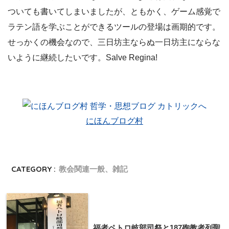
ついても書いてしまいましたが、ともかく、ゲーム感覚で
ラテン語を学ぶことができるツールの登場は画期的です。
せっかくの機会なので、三日坊主ならぬ一日坊主にならな
いように継続したいです。Salve Regina!
にほんブログ村
CATEGORY :
教会関連一般、雑記
福者ペトロ岐部司祭と187殉教者列聖