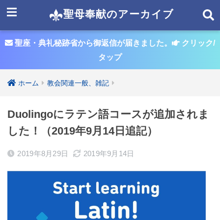
聖母奉献のアーカイブ
聖座・典礼秘跡省から御返信が届きました。
クリック/
タップ
ホーム
教会関連一般、雑記
Duolingoにラテン語コースが追加されま
した！（2019年9月14日追記）
2019年8月29日
2019年9月14日