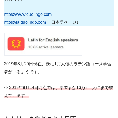
https://www.duolingo.com
https://ja.duolingo.com
（日本語ページ）
2019年8月29日現在、既に1万人強のラテン語コース学習
者がいるようです。
※
2019年9月14日時点では、学習者が13万8千人にまで増
えています。