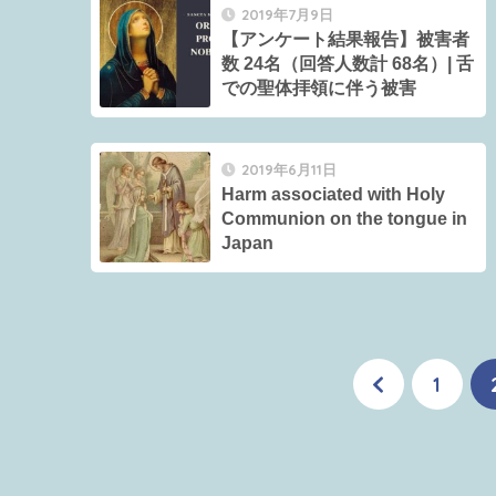
2019年7月9日
【アンケート結果報告】被害者
数 24名（回答人数計 68名）| 舌
での聖体拝領に伴う被害
2019年6月11日
Harm associated with Holy
Communion on the tongue in
Japan
1